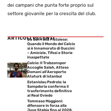
dei campani che punta forte proprio sul
settore giovanile per la crescita del club.
ARTICOLI RECENTI
Da Sarri alla Pistoiese:
Quando il Mondo del Calcio
si è Innamorato di Guccini
– Amicizie, Tifosi e Storie
Inaspettate
Calcio: Il Trabzonspor
Accoglie Salah, Atteso
Domani all’Aeroporto
Ataturk di Istanbul
Estanislau Pedrola: la
Sampdoria conferma il
trasferimento definitivo
al Real Oviedo
Tommaso Maggioni:
difensore in forza alla
Juve Stabia fino al 2028,