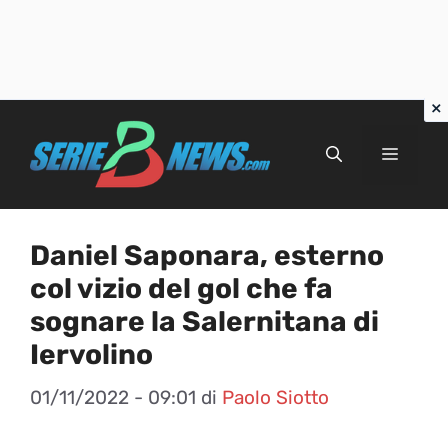
Vai
al
Menu
contenuto
Daniel Saponara, esterno
col vizio del gol che fa
sognare la Salernitana di
Iervolino
01/11/2022 - 09:01
di
Paolo Siotto