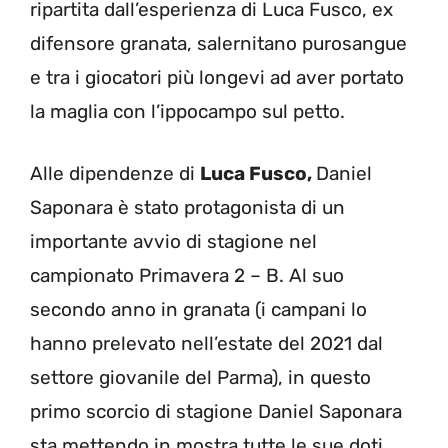
ripartita dall’esperienza di Luca Fusco, ex
difensore granata, salernitano purosangue
e tra i giocatori più longevi ad aver portato
la maglia con l’ippocampo sul petto.
Alle dipendenze di
Luca Fusco,
Daniel
Saponara è stato protagonista di un
importante avvio di stagione nel
campionato Primavera 2 – B. Al suo
secondo anno in granata (i campani lo
hanno prelevato nell’estate del 2021 dal
settore giovanile del Parma), in questo
primo scorcio di stagione Daniel Saponara
sta mettendo in mostra tutte le sue doti