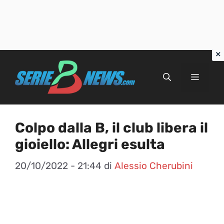
Vai
al
Menu
contenuto
Colpo dalla B, il club libera il
gioiello: Allegri esulta
20/10/2022 - 21:44
di
Alessio Cherubini