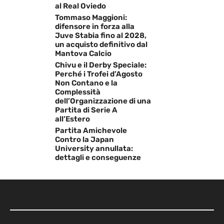
al Real Oviedo
Tommaso Maggioni:
difensore in forza alla
Juve Stabia fino al 2028,
un acquisto definitivo dal
Mantova Calcio
Chivu e il Derby Speciale:
Perché i Trofei d’Agosto
Non Contano e la
Complessità
dell’Organizzazione di una
Partita di Serie A
all’Estero
Partita Amichevole
Contro la Japan
University annullata:
dettagli e conseguenze