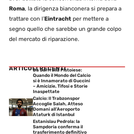
Roma
, la dirigenza bianconera si prepara a
trattare con l’
Eintracht
per mettere a
segno quello che sarebbe un grande colpo
del mercato di riparazione.
ARTICOLI RECENTI
Da Sarri alla Pistoiese:
Quando il Mondo del Calcio
si è Innamorato di Guccini
– Amicizie, Tifosi e Storie
Inaspettate
Calcio: Il Trabzonspor
Accoglie Salah, Atteso
Domani all’Aeroporto
Ataturk di Istanbul
Estanislau Pedrola: la
Sampdoria conferma il
trasferimento definitivo