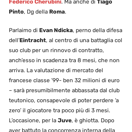
Federico Cherubini
. Ma anche di
Tiago
Pinto
, Dg della
Roma
.
Parlaimo di
Evan Ndicka
, perno della difesa
dell’
Eintracht
, al centro di una battaglia col
suo club per un rinnovo di contratto,
anch’esso in scadenza tra 8 mesi, che non
arriva. La valutazione di mercato del
francese classe ’99- ben 32 milioni di euro
– sarà presumibilmente abbassata dal club
teutonico, consapevole di poter perdere ‘a
zero’ il giocatore tra poco più di 3 mesi.
L’occasione, per la
Juve
, è ghiotta. Dopo
aver battuto la concorrenza interna della