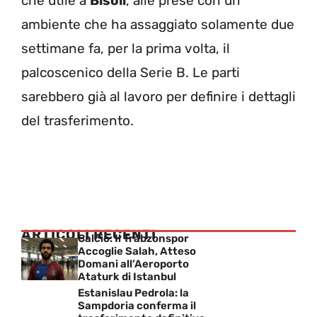
che utile a
Bisoli
, alle prese con un
ambiente che ha assaggiato solamente due
settimane fa, per la prima volta, il
palcoscenico della Serie B. Le parti
sarebbero già al lavoro per definire i dettagli
del trasferimento.
ARTICOLI RECENTI
Calcio: Il Trabzonspor
Accoglie Salah, Atteso
Domani all’Aeroporto
Ataturk di Istanbul
Estanislau Pedrola: la
Sampdoria conferma il