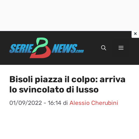
Vai
al
Menu
contenuto
Bisoli piazza il colpo: arriva
lo svincolato di lusso
01/09/2022 - 16:14
di
Alessio Cherubini