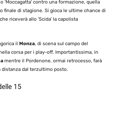
dio ‘Moccagatta’ contro una formazione, quella
finale di stagione. Si gioca le ultime chance di
che riceverà allo ‘Scida’ la capolista
agorica il
Monza
, di scena sul campo del
lla corsa per i play-off. Importantissima, in
sa
mentre il Pordenone, ormai retrocesso, farà
 distanza dal terzultimo posto.
delle 15