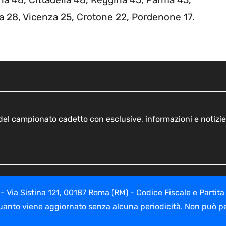
a 28, Vicenza 25, Crotone 22, Pordenone 17.
o del campionato cadetto con esclusive, informazioni e notizie
ia Sistina 121, 00187 Roma (RM) - Codice Fiscale e Partita
uanto viene aggiornato senza alcuna periodicità. Non può per