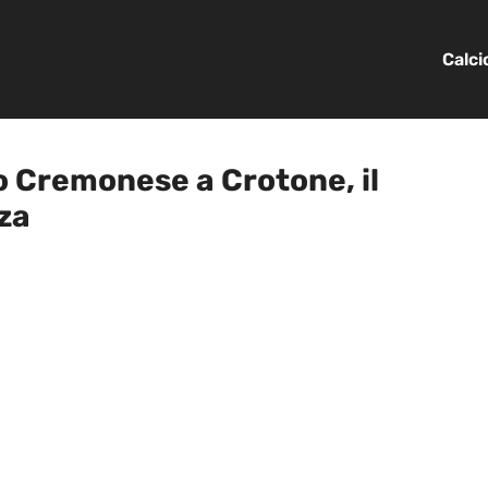
Calc
lo Cremonese a Crotone, il
za