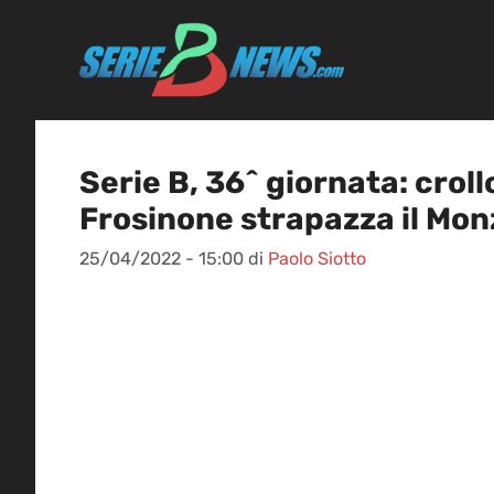
Vai
al
contenuto
Serie B, 36^ giornata: crol
Frosinone strapazza il Mon
25/04/2022 - 15:00
di
Paolo Siotto