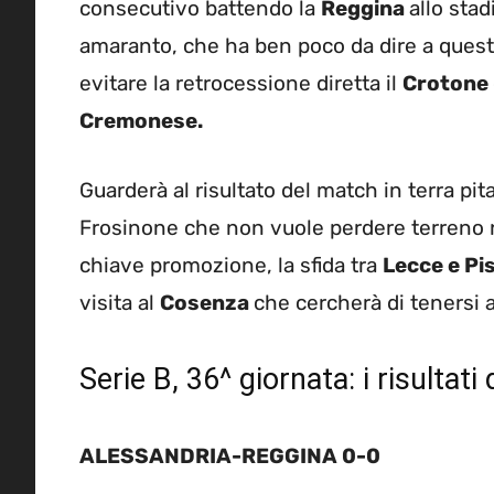
consecutivo battendo la
Reggina
allo sta
amaranto, che ha ben poco da dire a questo 
evitare la retrocessione diretta il
Crotone
Cremonese.
Guarderà al risultato del match in terra pit
Frosinone che non vuole perdere terreno ne
chiave promozione, la sfida tra
Lecce e Pi
visita al
Cosenza
che cercherà di tenersi a
Serie B, 36^ giornata: i risultati 
ALESSANDRIA-REGGINA 0-0