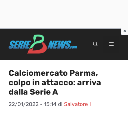
Vai
al
Menu
contenuto
Calciomercato Parma,
colpo in attacco: arriva
dalla Serie A
22/01/2022 - 15:14
di
Salvatore I