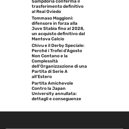
Sampdoria conferma il
trasferimento definitivo
al Real Oviedo
Tommaso Maggioni:
difensore in forza alla
Juve Stabia fino al 2028,
un acquisto definitivo dal
Mantova Calcio
Chivu e il Derby Speciale:
Perché i Trofei d’Agosto
Non Contano e la
Complessità
dell’Organizzazione di una
Partita di Serie A
all’Estero
Partita Amichevole
Contro la Japan
University annullata:
dettagli e conseguenze