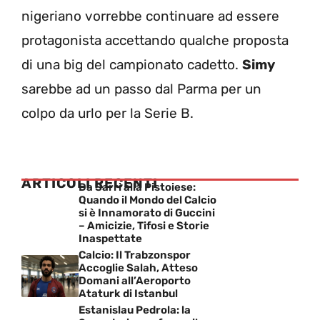
nigeriano vorrebbe continuare ad essere
protagonista accettando qualche proposta
di una big del campionato cadetto.
Simy
sarebbe ad un passo dal Parma per un
colpo da urlo per la Serie B.
ARTICOLI RECENTI
Da Sarri alla Pistoiese:
Quando il Mondo del Calcio
si è Innamorato di Guccini
– Amicizie, Tifosi e Storie
Inaspettate
Calcio: Il Trabzonspor
Accoglie Salah, Atteso
Domani all’Aeroporto
Ataturk di Istanbul
Estanislau Pedrola: la