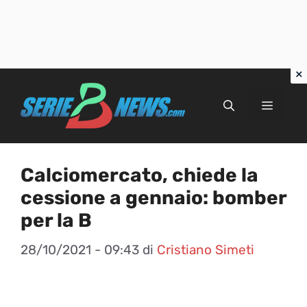
Vai
al
Menu
contenuto
Calciomercato, chiede la
cessione a gennaio: bomber
per la B
28/10/2021 - 09:43
di
Cristiano Simeti