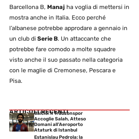
Barcellona B,
Manaj
ha voglia di mettersi in
mostra anche in Italia. Ecco perché
l’albanese potrebbe approdare a gennaio in
un club di
Serie B
. Un attaccante che
potrebbe fare comodo a molte squadre
visto anche il suo passato nella categoria
con le maglie di Cremonese, Pescara e
Pisa.
ARTICOLI RECENTI
Calcio: Il Trabzonspor
Accoglie Salah, Atteso
Domani all’Aeroporto
Ataturk di Istanbul
Estanislau Pedrola: la