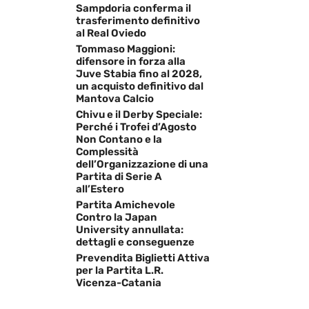
Sampdoria conferma il
trasferimento definitivo
al Real Oviedo
Tommaso Maggioni:
difensore in forza alla
Juve Stabia fino al 2028,
un acquisto definitivo dal
Mantova Calcio
Chivu e il Derby Speciale:
Perché i Trofei d’Agosto
Non Contano e la
Complessità
dell’Organizzazione di una
Partita di Serie A
all’Estero
Partita Amichevole
Contro la Japan
University annullata:
dettagli e conseguenze
Prevendita Biglietti Attiva
per la Partita L.R.
Vicenza-Catania