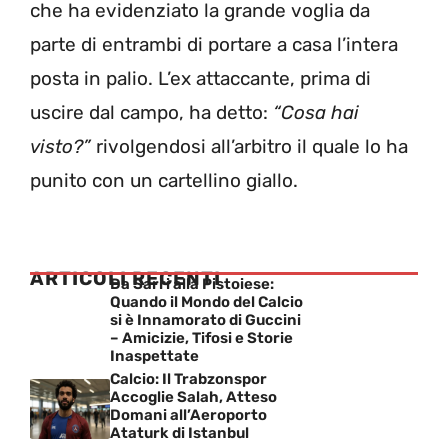
che ha evidenziato la grande voglia da
parte di entrambi di portare a casa l’intera
posta in palio. L’ex attaccante, prima di
uscire dal campo, ha detto:
“Cosa hai
visto?”
rivolgendosi all’arbitro il quale lo ha
punito con un cartellino giallo.
ARTICOLI RECENTI
Da Sarri alla Pistoiese:
Quando il Mondo del Calcio
si è Innamorato di Guccini
– Amicizie, Tifosi e Storie
Inaspettate
Calcio: Il Trabzonspor
Accoglie Salah, Atteso
Domani all’Aeroporto
Ataturk di Istanbul