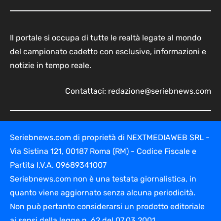
Il portale si occupa di tutte le realtà legate al mondo
del campionato cadetto con esclusive, informazioni e
notizie in tempo reale.
Contattaci:
redazione@seriebnews.com
Seriebnews.com di proprietà di NEXTMEDIAWEB SRL -
Via Sistina 121, 00187 Roma (RM) - Codice Fiscale e
Partita I.V.A. 09689341007
Seriebnews.com non è una testata giornalistica, in
quanto viene aggiornato senza alcuna periodicità.
Non può pertanto considerarsi un prodotto editoriale
ai sensi della legge n. 62 del 07.03.2001