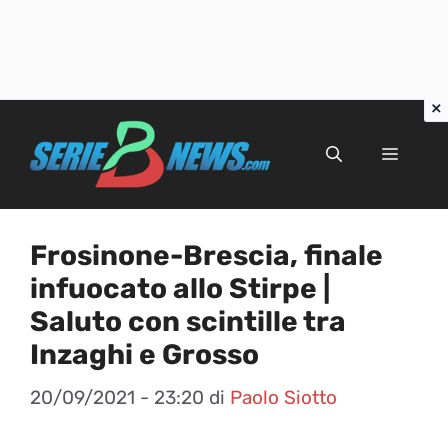
Vai
al
Menu
contenuto
Frosinone-Brescia, finale
infuocato allo Stirpe |
Saluto con scintille tra
Inzaghi e Grosso
20/09/2021 - 23:20
di
Paolo Siotto