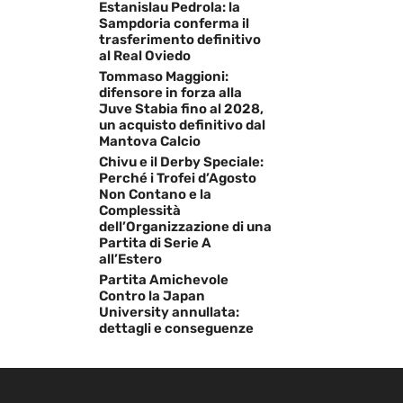
Estanislau Pedrola: la
Sampdoria conferma il
trasferimento definitivo
al Real Oviedo
Tommaso Maggioni:
difensore in forza alla
Juve Stabia fino al 2028,
un acquisto definitivo dal
Mantova Calcio
Chivu e il Derby Speciale:
Perché i Trofei d’Agosto
Non Contano e la
Complessità
dell’Organizzazione di una
Partita di Serie A
all’Estero
Partita Amichevole
Contro la Japan
University annullata:
dettagli e conseguenze