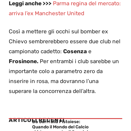
Leggi anche >>>
Parma regina del mercato:
arriva l’ex Manchester United
Così a mettere gli occhi sul bomber ex
Chievo sembrerebbero essere due club nel
campionato cadetto:
Cosenza
e
Frosinone.
Per entrambi i club sarebbe un
importante colo a parametro zero da
inserire in rosa, ma dovranno l’una
superare la concorrenza dell’altra.
ARTICOLI RECENTI
Da Sarri alla Pistoiese:
Quando il Mondo del Calcio