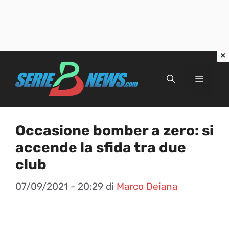
Vai
al
Menu
contenuto
Occasione bomber a zero: si
accende la sfida tra due
club
07/09/2021 - 20:29
di
Marco Deiana