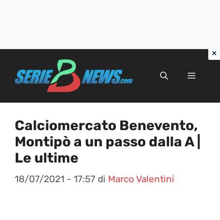
Vai
al
Menu
contenuto
Calciomercato Benevento,
Montipò a un passo dalla A |
Le ultime
18/07/2021 - 17:57
di
Marco Valentini