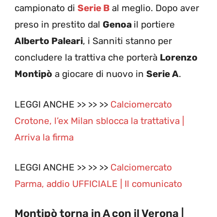
campionato di
Serie B
al meglio. Dopo aver
preso in prestito dal
Genoa
il portiere
Alberto Paleari
, i Sanniti stanno per
concludere la trattiva che porterà
Lorenzo
Montipò
a giocare di nuovo in
Serie A
.
LEGGI ANCHE >> >> >>
Calciomercato
Crotone, l’ex Milan sblocca la trattativa |
Arriva la firma
LEGGI ANCHE >> >> >>
Calciomercato
Parma, addio UFFICIALE | Il comunicato
Montipò torna in A con il Verona |