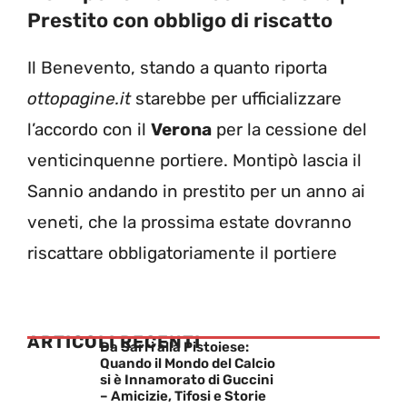
Prestito con obbligo di riscatto
Il Benevento, stando a quanto riporta
ottopagine.it
starebbe per ufficializzare
l’accordo con il
Verona
per la cessione del
venticinquenne portiere. Montipò lascia il
Sannio andando in prestito per un anno ai
veneti, che la prossima estate dovranno
riscattare obbligatoriamente il portiere
ARTICOLI RECENTI
Da Sarri alla Pistoiese:
Quando il Mondo del Calcio
si è Innamorato di Guccini
– Amicizie, Tifosi e Storie