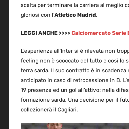
scelta per terminare la carriera al meglio c
gloriosi con l’
Atletico Madrid
.
LEGGI ANCHE >>>>
Calciomercato Serie B
L’esperienza all’Inter si è rilevata non tro
feeling non è scoccato del tutto e così lo
terra sarda. Il suo contratto è in scadenz
anticipato in caso di retrocessione in B. L’
19 presenze ed un gol all’attivo: nella dife
formazione sarda. Una decisione per il futur
collezionerà il Cagliari.