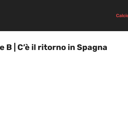
Calc
B | C’è il ritorno in Spagna