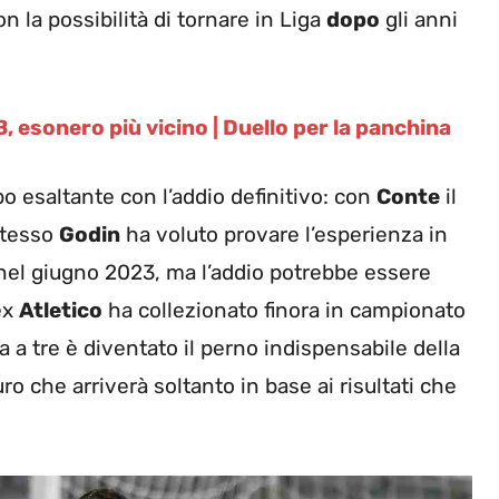
on la possibilità di tornare in Liga
dopo
gli anni
, esonero più vicino | Duello per la panchina
ppo esaltante con l’addio definitivo: con
Conte
il
 stesso
Godin
ha voluto provare l’esperienza in
a nel giugno 2023, ma l’addio potrebbe essere
ex
Atletico
ha collezionato finora in campionato
sa a tre è diventato il perno indispensabile della
o che arriverà soltanto in base ai risultati che