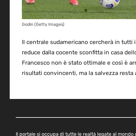
Godin (Getty Images)
Il centrale sudamericano cercherà in tutti 
reduce dalla cocente sconfitta in casa del
Francesco non è stato ottimale e così è ar
risultati convincenti, ma la salvezza resta
Il portale si occupa di tutte le realtà legate al mond