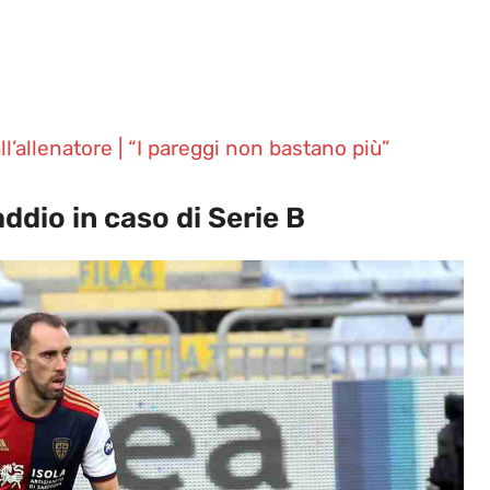
l’allenatore | “I pareggi non bastano più”
ddio in caso di Serie B