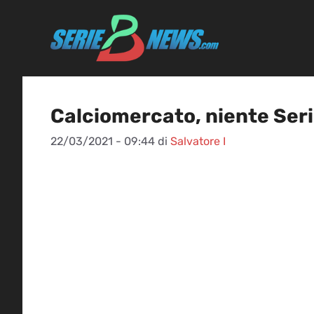
Vai
al
contenuto
Calciomercato, niente Serie 
22/03/2021 - 09:44
di
Salvatore I