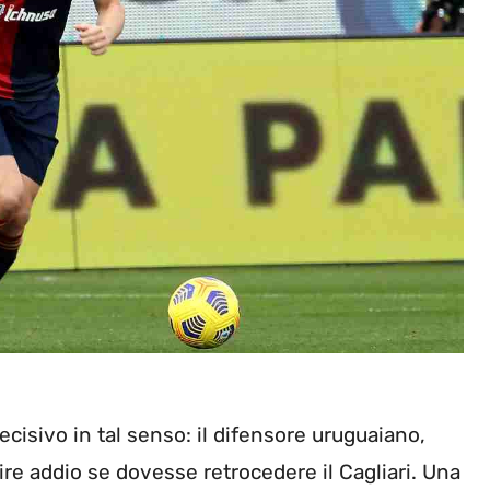
ecisivo in tal senso: il difensore uruguaiano,
re addio se dovesse retrocedere il Cagliari. Una