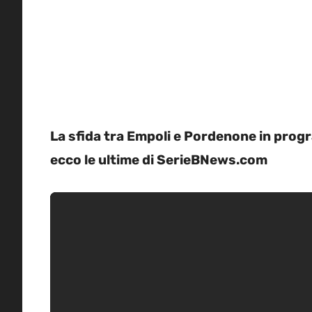
La sfida tra Empoli e Pordenone in prog
ecco le ultime di SerieBNews.com