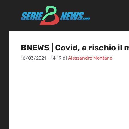
Vai
al
contenuto
BNEWS | Covid, a rischio i
16/03/2021 - 14:19
di
Alessandro Montano