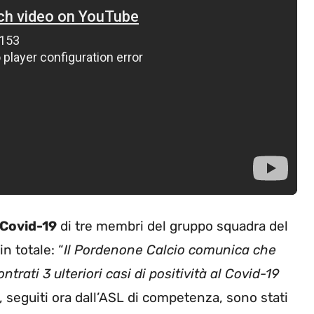
Covid-19
di tre membri del gruppo squadra del
in totale: “
Il Pordenone Calcio comunica che
ontrati 3 ulteriori casi di positività al Covid-19
si, seguiti ora dall’ASL di competenza, sono stati