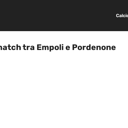
Calc
l match tra Empoli e Pordenone