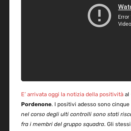
E’ arrivata oggi la notizia della positività
al
Pordenone
. I positivi adesso sono cinque 
nel corso degli ulti controlli sono stati risc
fra i membri del gruppo squadra
. Gli stes