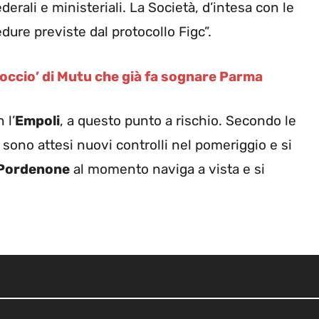
erali e ministeriali. La Società, d’intesa con le
edure previste dal protocollo Figc”.
iglioccio’ di Mutu che già fa sognare Parma
 l’
Empoli
, a questo punto a rischio. Secondo le
, sono attesi nuovi controlli nel pomeriggio e si
Pordenone
al momento naviga a vista e si