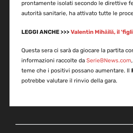
prontamente isolati secondo le direttive fed
autorità sanitarie, ha attivato tutte le proc
LEGGI ANCHE >>>
Valentin Mihăilă, il ‘f
Questa sera ci sarà da giocare la partita con
informazioni raccolte da
SerieBNews.com
teme che i positivi possano aumentare. Il
potrebbe valutare il rinvio della gara.