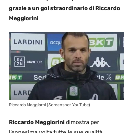
grazie a un gol straordinario di Riccardo
Meggiorini
Riccardo Meggiorni (Screenshot YouTube)
Riccardo Meggiorini
dimostra per
l’ennesima volta tutte le sue qualità