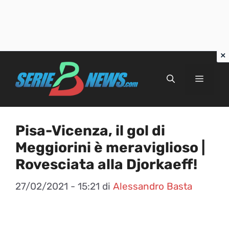
Vai
al
Menu
contenuto
Pisa-Vicenza, il gol di
Meggiorini è meraviglioso |
Rovesciata alla Djorkaeff!
27/02/2021 - 15:21
di
Alessandro Basta