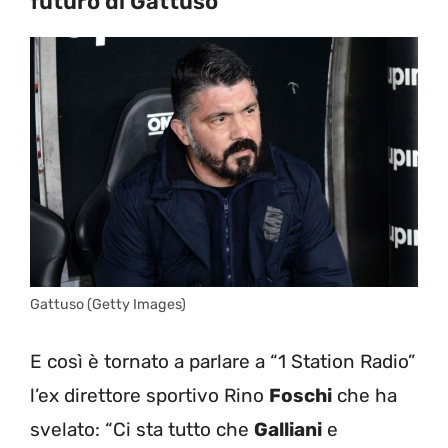
futuro di Gattuso
Gattuso (Getty Images)
E così è tornato a parlare a “1 Station Radio”
l’ex direttore sportivo Rino
Foschi
che ha
svelato: “Ci sta tutto che
Galliani
e