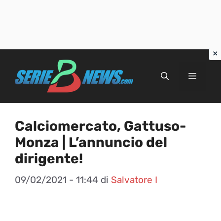
Vai
al
Menu
contenuto
Calciomercato, Gattuso-
Monza | L’annuncio del
dirigente!
09/02/2021 - 11:44
di
Salvatore I