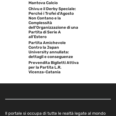
Mantova Calcio
Chivu e il Derby Speciale:
Perché i Trofei d’Agosto
Non Contano e la
Complessità
dell’Organizzazione di una
Partita di Serie A
all’Estero
Partita Amichevole
Contro la Japan
University annullata:
dettagli e conseguenze
Prevendita Biglietti Attiva
per la Partita L.R.
Vicenza-Catania
Il portale si occupa di tutte le realtà legate al mondo