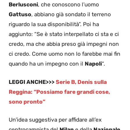
Berlusconi
, che conoscono l’uomo
Gattuso
, abbiano già sondato il terreno
riguardo la sua disponibilità”. Poi ha
aggiunto: “Se è stato interpellato ci sta e ci
credo, ma che abbia preso già impegni non
ci credo. Come uomo non lo farebbe mai fin
quando ha un impegno con il
Napoli
“.
LEGGI ANCHE>>>
Serie B, Denis sulla
Reggina: “Possiamo fare grandi cose,
sono pronto”
Un’idea suggestiva per affidare all’ex
centrocampista del
Milan
e della
Nazionale