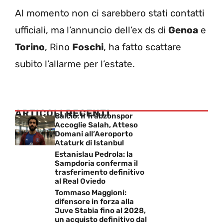
Al momento non ci sarebbero stati contatti
ufficiali, ma l’annuncio dell’ex ds di
Genoa
e
Torino
, Rino
Foschi
, ha fatto scattare
subito l’allarme per l’estate.
ARTICOLI RECENTI
Calcio: Il Trabzonspor
Accoglie Salah, Atteso
Domani all’Aeroporto
Ataturk di Istanbul
Estanislau Pedrola: la
Sampdoria conferma il
trasferimento definitivo
al Real Oviedo
Tommaso Maggioni:
difensore in forza alla
Juve Stabia fino al 2028,
un acquisto definitivo dal