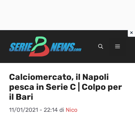
Vai
al
Menu
contenuto
Calciomercato, il Napoli
pesca in Serie C | Colpo per
il Bari
11/01/2021 - 22:14
di
Nico