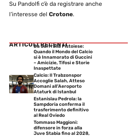
Su Pandolfi c’è da registrare anche
l’interesse del
Crotone
.
ARTICOLI RECENTI
Da Sarri alla Pistoiese:
Quando il Mondo del Calcio
si è Innamorato di Guccini
– Amicizie, Tifosi e Storie
Inaspettate
Calcio: Il Trabzonspor
Accoglie Salah, Atteso
Domani all’Aeroporto
Ataturk di Istanbul
Estanislau Pedrola: la
Sampdoria conferma il
trasferimento definitivo
al Real Oviedo
Tommaso Maggioni:
difensore in forza alla
Juve Stabia fino al 2028,