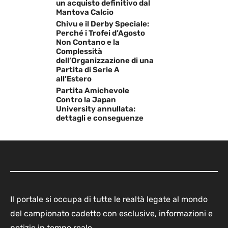
un acquisto definitivo dal
Mantova Calcio
Chivu e il Derby Speciale:
Perché i Trofei d’Agosto
Non Contano e la
Complessità
dell’Organizzazione di una
Partita di Serie A
all’Estero
Partita Amichevole
Contro la Japan
University annullata:
dettagli e conseguenze
Il portale si occupa di tutte le realtà legate al mondo
del campionato cadetto con esclusive, informazioni e
notizie in tempo reale.