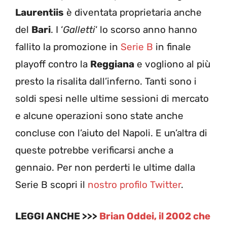
Laurentiis
è diventata proprietaria anche
del
Bari
. I ‘
Galletti
‘ lo scorso anno hanno
fallito la promozione in
Serie B
in finale
playoff contro la
Reggiana
e vogliono al più
presto la risalita dall’inferno. Tanti sono i
soldi spesi nelle ultime sessioni di mercato
e alcune operazioni sono state anche
concluse con l’aiuto del Napoli. E un’altra di
queste potrebbe verificarsi anche a
gennaio. Per non perderti le ultime dalla
Serie B scopri il
nostro profilo Twitter
.
LEGGI ANCHE >>>
Brian Oddei, il 2002 che