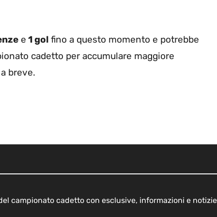
enze
e
1 gol
fino a questo momento e potrebbe
mpionato cadetto per accumulare maggiore
 a breve.
o del campionato cadetto con esclusive, informazioni e notizie