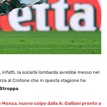
, infatti, la società lombarda avrebbe messo nel
orza al Crotone che in questa stagione ha
Stroppa
.
Monza, nuovo colpo dalla A: Galliani pronto a