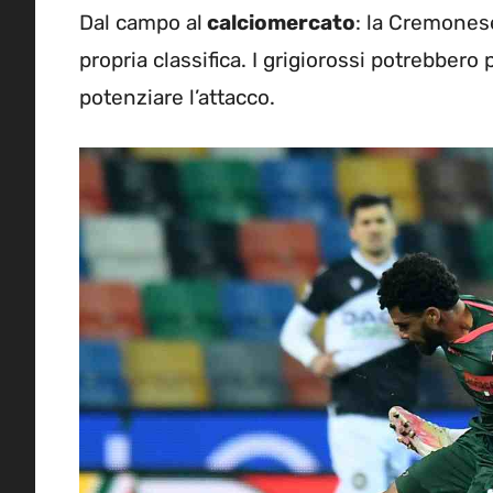
Dal campo al
calciomercato
: la Cremonese
propria classifica. I grigiorossi potrebber
potenziare l’attacco.