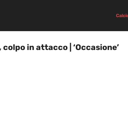
Calc
olpo in attacco | ‘Occasione’