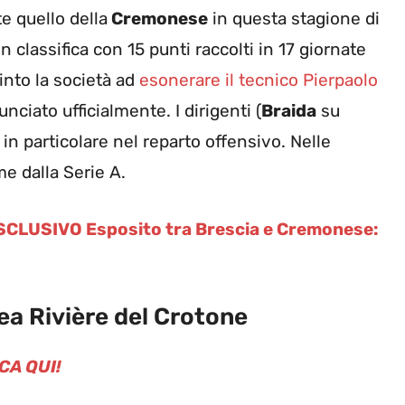
 quello della
Cremonese
in questa stagione di
in classifica con 15 punti raccolti in 17 giornate
into la società ad
esonerare il tecnico Pierpaolo
unciato ufficialmente. I dirigenti (
Braida
su
, in particolare nel reparto offensivo. Nelle
e dalla Serie A.
ESCLUSIVO Esposito tra Brescia e Cremonese:
a Rivière del Crotone
CA QUI!