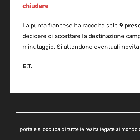
chiudere
La punta francese ha raccolto solo
9 pres
decidere di accettare la destinazione ca
minutaggio. Si attendono eventuali novità
E.T.
Il portale si occupa di tutte le realtà legate al mond