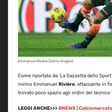
Emmanuel Riviere (Getty Images)
Come riportato da ‘La Gazzetta dello Sport’
mirino Emmanuel
Rivière
, attaccante in f
trovato poco spazio agli ordini del tecnico
LEGGI ANCHE>>>
BNEWS | Calciomercato 