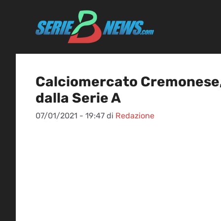
Vai
al
contenuto
Calciomercato Cremonese, c
dalla Serie A
07/01/2021 - 19:47
di
Redazione