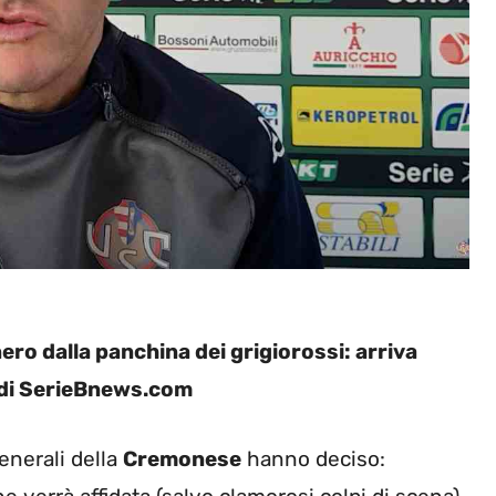
ero dalla panchina dei grigiorossi: arriva
a di SerieBnews.com
Generali della
Cremonese
hanno deciso: