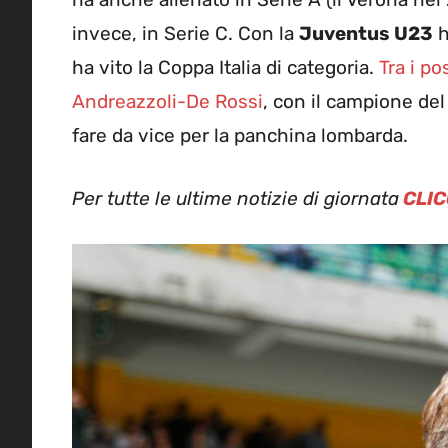
invece, in Serie C. Con la
Juventus U23
h
ha vito la Coppa Italia di categoria.
Tra i po
Andreazzoli-De Rossi
, con il campione de
fare da vice per la panchina lombarda.
Per tutte le ultime notizie di giornata
CLIC