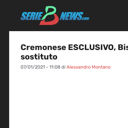
Vai
al
contenuto
Cremonese ESCLUSIVO, Bisoli
sostituto
07/01/2021 - 11:08
di
Alessandro Montano