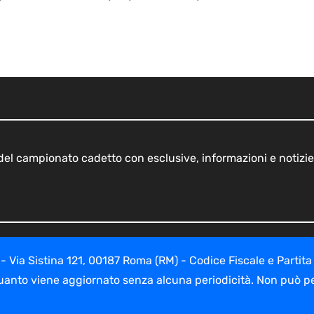
o del campionato cadetto con esclusive, informazioni e notizie
ia Sistina 121, 00187 Roma (RM) - Codice Fiscale e Partita
uanto viene aggiornato senza alcuna periodicità. Non può per