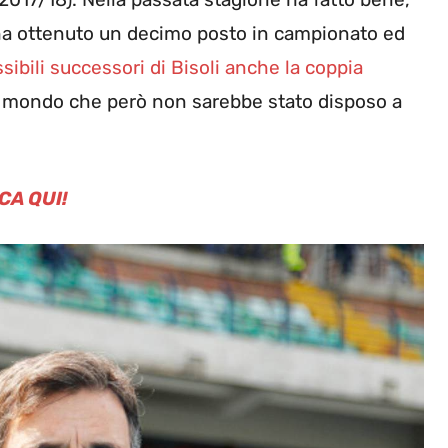
a ottenuto un decimo posto in campionato ed
ssibili successori di Bisoli anche la coppia
l mondo che però non sarebbe stato disposo a
CA QUI!