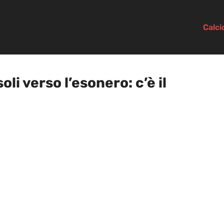
Calc
 verso l’esonero: c’è il