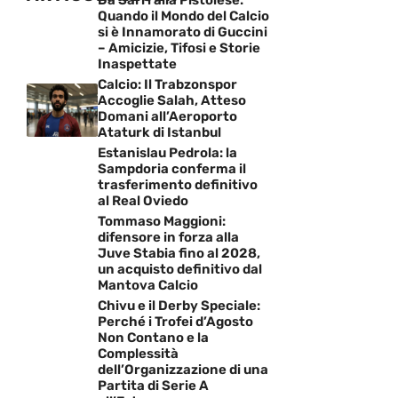
Quando il Mondo del Calcio
si è Innamorato di Guccini
– Amicizie, Tifosi e Storie
Inaspettate
Calcio: Il Trabzonspor
Accoglie Salah, Atteso
Domani all’Aeroporto
Ataturk di Istanbul
Estanislau Pedrola: la
Sampdoria conferma il
trasferimento definitivo
al Real Oviedo
Tommaso Maggioni:
difensore in forza alla
Juve Stabia fino al 2028,
un acquisto definitivo dal
Mantova Calcio
Chivu e il Derby Speciale:
Perché i Trofei d’Agosto
Non Contano e la
Complessità
dell’Organizzazione di una
Partita di Serie A