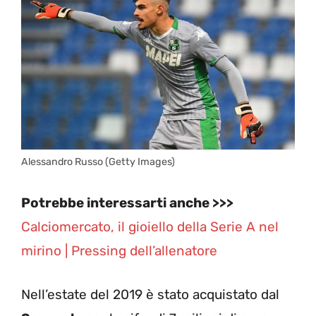
Alessandro Russo (Getty Images)
Potrebbe interessarti anche >>>
Calciomercato, il gioiello della Serie A nel
mirino | Pressing dell’allenatore
Nell’estate del 2019 è stato acquistato dal