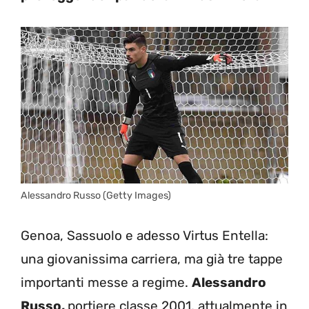
Alessandro Russo (Getty Images)
Genoa, Sassuolo e adesso Virtus Entella:
una giovanissima carriera, ma già tre tappe
importanti messe a regime.
Alessandro
Russo,
portiere classe 2001, attualmente in