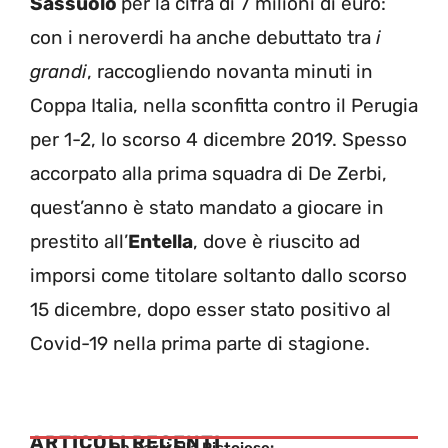
Sassuolo
per la cifra di 7 milioni di euro:
con i neroverdi ha anche debuttato tra
i
grandi
, raccogliendo novanta minuti in
Coppa Italia, nella sconfitta contro il Perugia
per 1-2, lo scorso 4 dicembre 2019. Spesso
accorpato alla prima squadra di De Zerbi,
quest’anno è stato mandato a giocare in
prestito all’
Entella
, dove è riuscito ad
imporsi come titolare soltanto dallo scorso
15 dicembre, dopo esser stato positivo al
Covid-19 nella prima parte di stagione.
ARTICOLI RECENTI
Da Sarri alla Pistoiese: