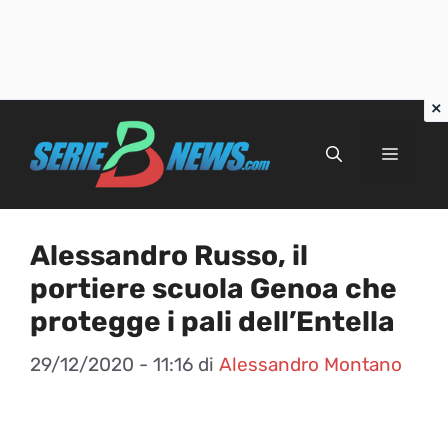
Vai
al
Menu
contenuto
Alessandro Russo, il
portiere scuola Genoa che
protegge i pali dell’Entella
29/12/2020 - 11:16
di
Alessandro Montano