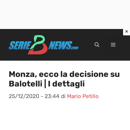
Vai
al
Menu
contenuto
Monza, ecco la decisione su
Balotelli | I dettagli
25/12/2020 - 23:44
di
Mario Petillo