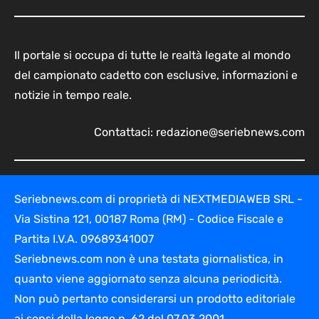
Il portale si occupa di tutte le realtà legate al mondo
del campionato cadetto con esclusive, informazioni e
notizie in tempo reale.
Contattaci:
redazione@seriebnews.com
Seriebnews.com di proprietà di NEXTMEDIAWEB SRL -
Via Sistina 121, 00187 Roma (RM) - Codice Fiscale e
Partita I.V.A. 09689341007
Seriebnews.com non è una testata giornalistica, in
quanto viene aggiornato senza alcuna periodicità.
Non può pertanto considerarsi un prodotto editoriale
ai sensi della legge n. 62 del 07.03.2001