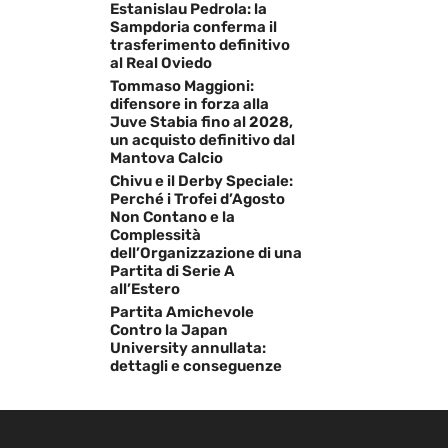
Estanislau Pedrola: la
Sampdoria conferma il
trasferimento definitivo
al Real Oviedo
Tommaso Maggioni:
difensore in forza alla
Juve Stabia fino al 2028,
un acquisto definitivo dal
Mantova Calcio
Chivu e il Derby Speciale:
Perché i Trofei d’Agosto
Non Contano e la
Complessità
dell’Organizzazione di una
Partita di Serie A
all’Estero
Partita Amichevole
Contro la Japan
University annullata:
dettagli e conseguenze