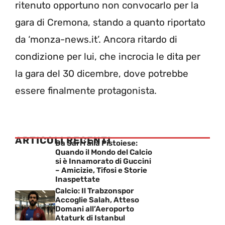
ritenuto opportuno non convocarlo per la
gara di Cremona, stando a quanto riportato
da ‘monza-news.it’. Ancora ritardo di
condizione per lui, che incrocia le dita per
la gara del 30 dicembre, dove potrebbe
essere finalmente protagonista.
ARTICOLI RECENTI
Da Sarri alla Pistoiese:
Quando il Mondo del Calcio
si è Innamorato di Guccini
– Amicizie, Tifosi e Storie
Inaspettate
Calcio: Il Trabzonspor
Accoglie Salah, Atteso
Domani all’Aeroporto
Ataturk di Istanbul