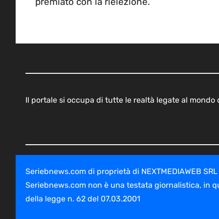
premiato con la rielezione.
Il portale si occupa di tutte le realtà legate al mond
Seriebnews.com di proprietà di NEXTMEDIAWEB SRL - V
Seriebnews.com non è una testata giornalistica, in q
della legge n. 62 del 07.03.2001