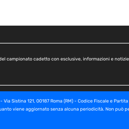
o del campionato cadetto con esclusive, informazioni e notizie
ia Sistina 121, 00187 Roma (RM) - Codice Fiscale e Partita
uanto viene aggiornato senza alcuna periodicità. Non può per