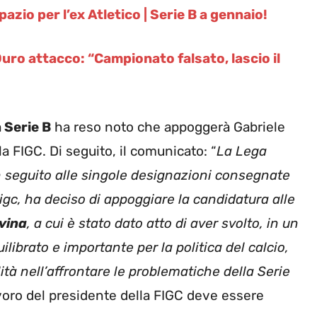
zio per l’ex Atletico | Serie B a gennaio!
Duro attacco: “Campionato falsato, lascio il
 Serie B
ha reso noto che appoggerà Gabriele
a FIGC. Di seguito, il comunicato: “
La Lega
in seguito alle singole designazioni consegnate
igc, ha deciso di appoggiare la candidatura alle
vina
, a cui è stato dato atto di aver svolto, in un
ilibrato e importante per la politica del calcio,
tà nell’affrontare le problematiche della Serie
avoro del presidente della FIGC deve essere