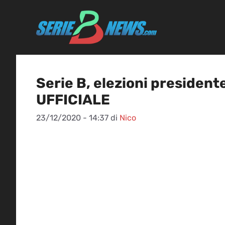
Vai
al
contenuto
Serie B, elezioni president
UFFICIALE
23/12/2020 - 14:37
di
Nico