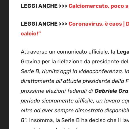
LEGGI ANCHE >>>
Calciomercato, poco spa
LEGGI ANCHE >>>
Coronavirus, è caos | 
calcio!”
Attraverso un comunicato ufficiale, la
Lega
Gravina per la rielezione da presidente dell
Serie B, riunita oggi in videoconferenza, 
direttamente all’attuale presidente della F
prossime elezioni federali di
Gabriele Gra
periodo sicuramente difficile, un lavoro equ
oltre ad aver sempre dimostrato disponibili
B
“. Insomma, la Serie B ha deciso che il l