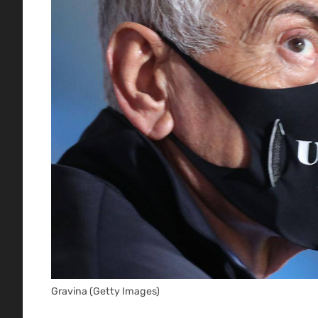
Gravina (Getty Images)