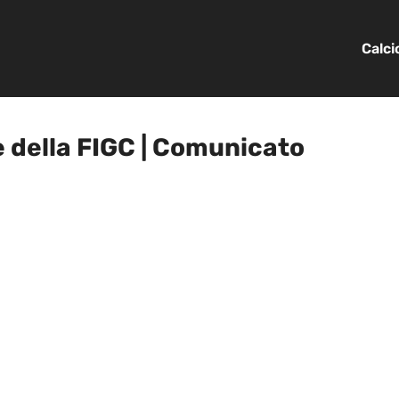
Calc
e della FIGC | Comunicato