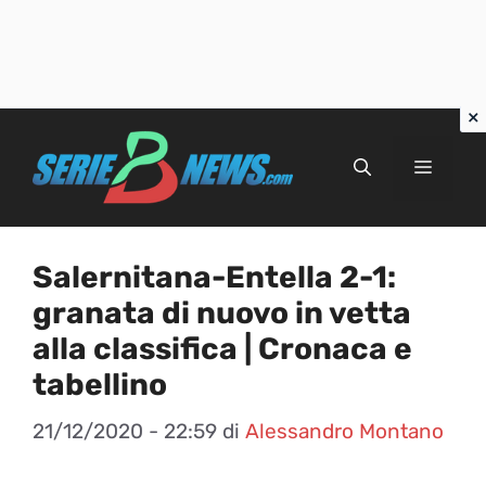
Vai
al
Menu
contenuto
Salernitana-Entella 2-1:
granata di nuovo in vetta
alla classifica | Cronaca e
tabellino
21/12/2020 - 22:59
di
Alessandro Montano