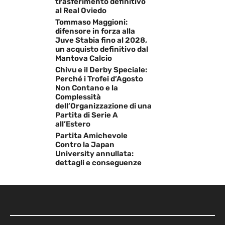
trasferimento definitivo
al Real Oviedo
Tommaso Maggioni:
difensore in forza alla
Juve Stabia fino al 2028,
un acquisto definitivo dal
Mantova Calcio
Chivu e il Derby Speciale:
Perché i Trofei d’Agosto
Non Contano e la
Complessità
dell’Organizzazione di una
Partita di Serie A
all’Estero
Partita Amichevole
Contro la Japan
University annullata:
dettagli e conseguenze