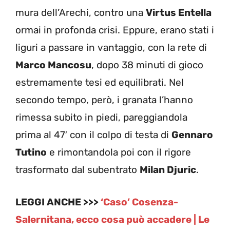
mura dell’Arechi, contro una
Virtus Entella
ormai in profonda crisi. Eppure, erano stati i
liguri a passare in vantaggio, con la rete di
Marco Mancosu
, dopo 38 minuti di gioco
estremamente tesi ed equilibrati. Nel
secondo tempo, però, i granata l’hanno
rimessa subito in piedi, pareggiandola
prima al 47′ con il colpo di testa di
Gennaro
Tutino
e rimontandola poi con il rigore
trasformato dal subentrato
Milan Djuric
.
LEGGI ANCHE >>>
‘Caso’ Cosenza-
Salernitana, ecco cosa può accadere | Le