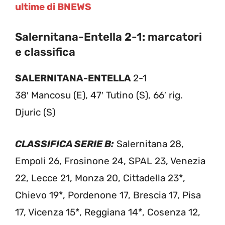
ultime di BNEWS
Salernitana-Entella 2-1: marcatori
e classifica
SALERNITANA-ENTELLA
2-1
38′ Mancosu (E), 47′ Tutino (S), 66′ rig.
Djuric (S)
CLASSIFICA SERIE B:
Salernitana 28,
Empoli 26, Frosinone 24, SPAL 23, Venezia
22, Lecce 21, Monza 20, Cittadella 23*,
Chievo 19*, Pordenone 17, Brescia 17, Pisa
17, Vicenza 15*, Reggiana 14*, Cosenza 12,