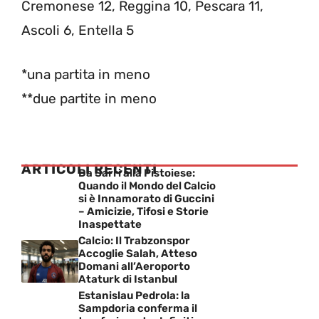
Cremonese 12, Reggina 10, Pescara 11,
Ascoli 6, Entella 5
*una partita in meno
**due partite in meno
ARTICOLI RECENTI
Da Sarri alla Pistoiese:
Quando il Mondo del Calcio
si è Innamorato di Guccini
– Amicizie, Tifosi e Storie
Inaspettate
Calcio: Il Trabzonspor
Accoglie Salah, Atteso
Domani all’Aeroporto
Ataturk di Istanbul
Estanislau Pedrola: la
Sampdoria conferma il