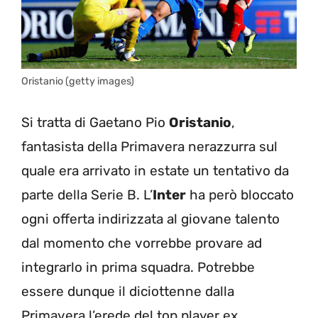
Oristanio (getty images)
Si tratta di Gaetano Pio
Oristanio
,
fantasista della Primavera nerazzurra sul
quale era arrivato in estate un tentativo da
parte della Serie B. L’
Inter
ha però bloccato
ogni offerta indirizzata al giovane talento
dal momento che vorrebbe provare ad
integrarlo in prima squadra. Potrebbe
essere dunque il diciottenne dalla
Primavera l’erede del top player ex