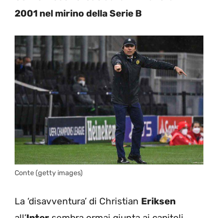
2001 nel mirino della Serie B
Conte (getty images)
La ‘disavventura’ di Christian
Eriksen
all’
Inter
sembra ormai giunta ai capitoli