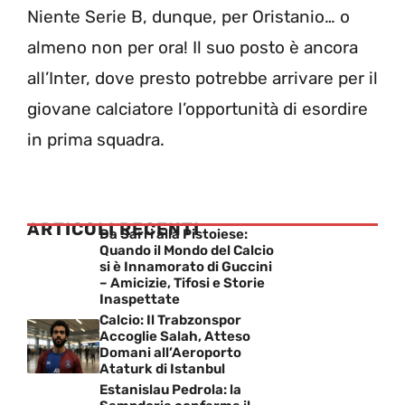
Niente Serie B, dunque, per Oristanio… o
almeno non per ora! Il suo posto è ancora
all’Inter, dove presto potrebbe arrivare per il
giovane calciatore l’opportunità di esordire
in prima squadra.
ARTICOLI RECENTI
Da Sarri alla Pistoiese:
Quando il Mondo del Calcio
si è Innamorato di Guccini
– Amicizie, Tifosi e Storie
Inaspettate
Calcio: Il Trabzonspor
Accoglie Salah, Atteso
Domani all’Aeroporto
Ataturk di Istanbul
Estanislau Pedrola: la