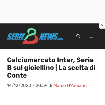
Vai
al
Menu
contenuto
Calciomercato Inter, Serie
B sul gioiellino | La scelta di
Conte
14/12/2020 - 20:59
di
Marco D'Amiano