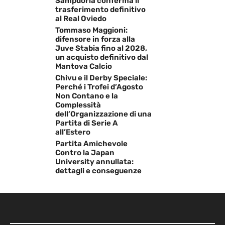
Sampdoria conferma il
trasferimento definitivo
al Real Oviedo
Tommaso Maggioni:
difensore in forza alla
Juve Stabia fino al 2028,
un acquisto definitivo dal
Mantova Calcio
Chivu e il Derby Speciale:
Perché i Trofei d’Agosto
Non Contano e la
Complessità
dell’Organizzazione di una
Partita di Serie A
all’Estero
Partita Amichevole
Contro la Japan
University annullata:
dettagli e conseguenze