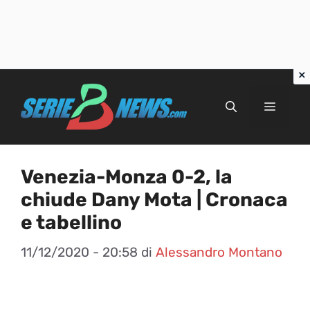
Vai
al
Menu
contenuto
Venezia-Monza 0-2, la
chiude Dany Mota | Cronaca
e tabellino
11/12/2020 - 20:58
di
Alessandro Montano