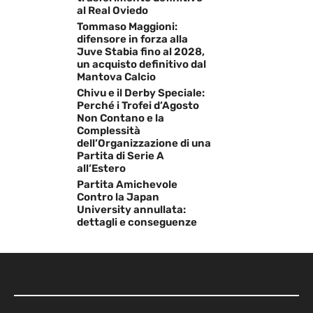
al Real Oviedo
Tommaso Maggioni:
difensore in forza alla
Juve Stabia fino al 2028,
un acquisto definitivo dal
Mantova Calcio
Chivu e il Derby Speciale:
Perché i Trofei d’Agosto
Non Contano e la
Complessità
dell’Organizzazione di una
Partita di Serie A
all’Estero
Partita Amichevole
Contro la Japan
University annullata:
dettagli e conseguenze