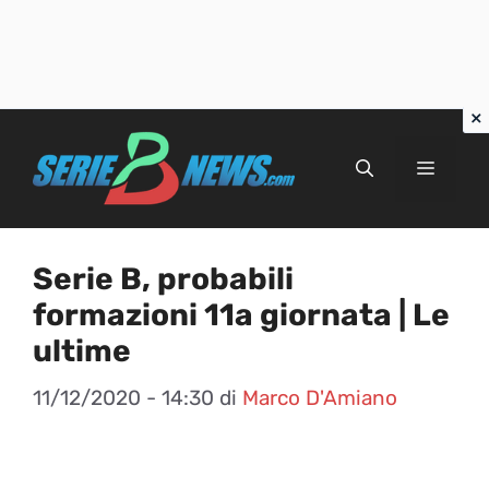
Vai
al
Menu
contenuto
Serie B, probabili
formazioni 11a giornata | Le
ultime
11/12/2020 - 14:30
di
Marco D'Amiano