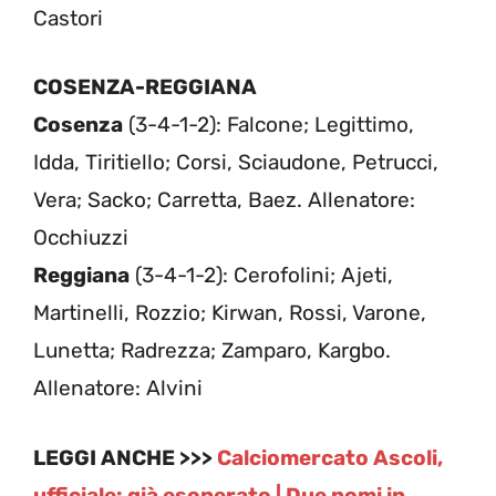
Castori
COSENZA-REGGIANA
Cosenza
(3-4-1-2): Falcone; Legittimo,
Idda, Tiritiello; Corsi, Sciaudone, Petrucci,
Vera; Sacko; Carretta, Baez. Allenatore:
Occhiuzzi
Reggiana
(3-4-1-2): Cerofolini; Ajeti,
Martinelli, Rozzio; Kirwan, Rossi, Varone,
Lunetta; Radrezza; Zamparo, Kargbo.
Allenatore: Alvini
LEGGI ANCHE >>>
Calciomercato Ascoli,
ufficiale: già esonerato | Due nomi in