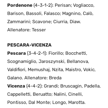
Pordenone
(4-3-1-2): Perisan; Vogliacco,
Barison, Bassoli, Falasco; Magnino, Calò,
Zammarini; Scavone; Ciurria, Diaw.
Allenatore: Tesser
PESCARA-VICENZA
Pescara
(3-4-2-1): Fiorillo; Bocchetti,
Scognamiglio, Jaroszynski, Bellanova,
Valdifiori, Memushaj, Nzita, Maistro, Vokic,
Galano. Allenatore: Breda
Vicenza
(4-4-2): Grandi; Bruscagin, Padella,
Cappelletti, Beruatto; Nalini, Cinelli,
Pontisso, Dal Monte; Longo, Marotta.