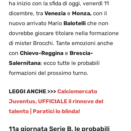
ha inizio con la sfida di oggi, venerdì 11
dicembre, tra
Venezia
e
Monza,
con il
nuovo arrivato Mario
Balotelli
che non
dovrebbe giocare titolare nella formazione
di mister Brocchi. Tante emozioni anche
con
Chievo-Reggina
e
Brescia-
Salernitana
: ecco tutte le probabili
formazioni del prossimo turno.
LEGGI ANCHE >>>
Calciomercato
Juventus, UFFICIALE il rinnovo del
talento | Paratici lo blinda!
11a giornata Serie B, le probabili