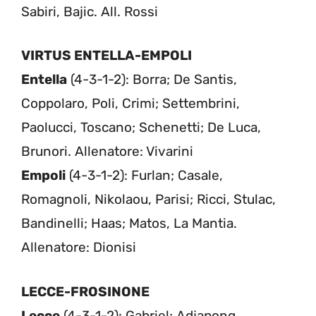
Sabiri, Bajic. All. Rossi
VIRTUS ENTELLA-EMPOLI
Entella
(4-3-1-2): Borra; De Santis,
Coppolaro, Poli, Crimi; Settembrini,
Paolucci, Toscano; Schenetti; De Luca,
Brunori. Allenatore: Vivarini
Empoli
(4-3-1-2): Furlan; Casale,
Romagnoli, Nikolaou, Parisi; Ricci, Stulac,
Bandinelli; Haas; Matos, La Mantia.
Allenatore: Dionisi
LECCE-FROSINONE
Lecce
(4-3-1-2): Gabriel; Adjapong,