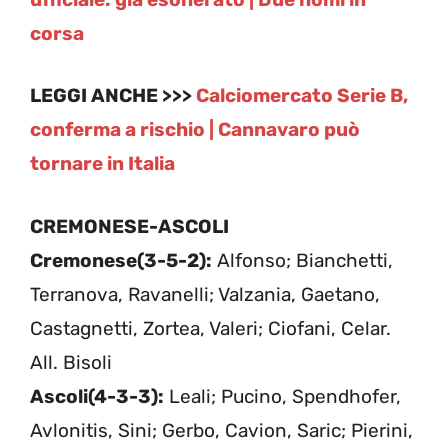
corsa
LEGGI ANCHE >>>
Calciomercato Serie B,
conferma a rischio | Cannavaro può
tornare in Italia
CREMONESE-ASCOLI
Cremonese(3-5-2):
Alfonso; Bianchetti,
Terranova, Ravanelli; Valzania, Gaetano,
Castagnetti, Zortea, Valeri; Ciofani, Celar.
All. Bisoli
Ascoli(4-3-3):
Leali; Pucino, Spendhofer,
Avlonitis, Sini; Gerbo, Cavion, Saric; Pierini,