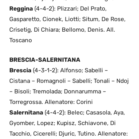
Reggina
(4-4-2): Plizzari; Del Prato,
Gasparetto, Cionek, Liotti; Situm, De Rose,
Crisetig, Di Chiara; Bellomo, Denis. All.
Toscano
BRESCIA-SALERNITANA
Brescia
(4-3-1-2): Alfonso; Sabelli –
Cistana – Romagnoli – Sabelli; Tonali – Ndoj
– Bisoli; Tremolada; Donnarumma –
Torregrossa. Allenatore: Corini
Salernitana
(4-4-2): Belec; Casasola, Aya,
Gyomber, Lopez; Kupisz, Schiavone, Di
Tacchio, Cicerelli; Djuric, Tutino. Allenatore: