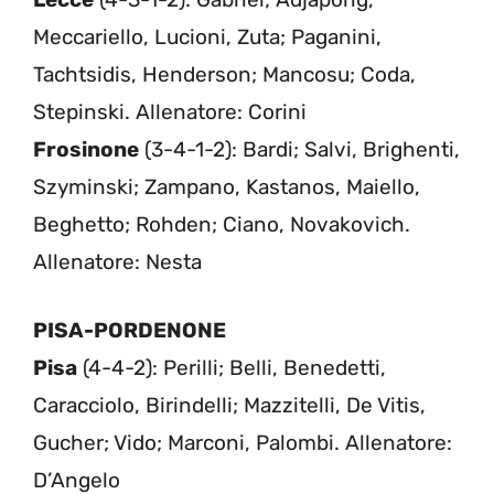
Meccariello, Lucioni, Zuta; Paganini,
Tachtsidis, Henderson; Mancosu; Coda,
Stepinski. Allenatore: Corini
Frosinone
(3-4-1-2): Bardi; Salvi, Brighenti,
Szyminski; Zampano, Kastanos, Maiello,
Beghetto; Rohden; Ciano, Novakovich.
Allenatore: Nesta
PISA-PORDENONE
Pisa
(4-4-2): Perilli; Belli, Benedetti,
Caracciolo, Birindelli; Mazzitelli, De Vitis,
Gucher; Vido; Marconi, Palombi. Allenatore:
D’Angelo