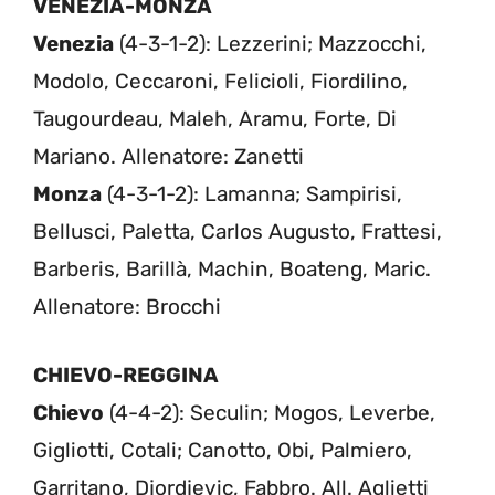
VENEZIA-MONZA
Venezia
(4-3-1-2): Lezzerini; Mazzocchi,
Modolo, Ceccaroni, Felicioli, Fiordilino,
Taugourdeau, Maleh, Aramu, Forte, Di
Mariano. Allenatore: Zanetti
Monza
(4-3-1-2): Lamanna; Sampirisi,
Bellusci, Paletta, Carlos Augusto, Frattesi,
Barberis, Barillà, Machin, Boateng, Maric.
Allenatore: Brocchi
CHIEVO-REGGINA
Chievo
(4-4-2): Seculin; Mogos, Leverbe,
Gigliotti, Cotali; Canotto, Obi, Palmiero,
Garritano, Djordjevic, Fabbro. All. Aglietti