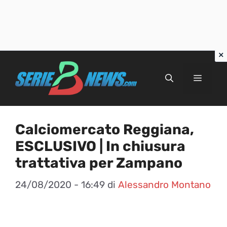
Vai
al
Menu
contenuto
Calciomercato Reggiana,
ESCLUSIVO | In chiusura
trattativa per Zampano
24/08/2020 - 16:49
di
Alessandro Montano