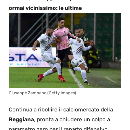
ormai vicinissimo: le ultime
Giuseppe Zampano (Getty Images)
Continua a ribollire il calciomercato della
Reggiana
, pronta a chiudere un colpo a
parametro zero per il reparto difensivo.