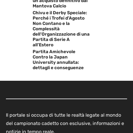
un acquisto definitivo dal
Mantova Calcio
Chivu e il Derby Speciale:
Perché i Trofei d’Agosto
Non Contano e la
Complessità
dell’Organizzazione di una
Partita di Serie A
all’Estero
Partita Amichevole
Contro la Japan
University annullata:
dettagli e conseguenze
Il portale si occupa di tutte le realtà legate al mondo
del campionato cadetto con esclusive, informazioni e
notizie in tempo reale.