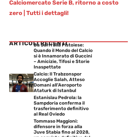
Calciomercato Serie B, ritorno a costo
zero | Tutti i dettagli!
ARTICOLI RECENTI
Da Sarri alla Pistoiese:
Quando il Mondo del Calcio
si è Innamorato di Guccini
– Amicizie, Tifosi e Storie
Inaspettate
Calcio: Il Trabzonspor
Accoglie Salah, Atteso
Domani all’Aeroporto
Ataturk di Istanbul
Estanislau Pedrola: la
Sampdoria conferma il
trasferimento definitivo
al Real Oviedo
Tommaso Maggioni:
difensore in forza alla
Juve Stabia fino al 2028,