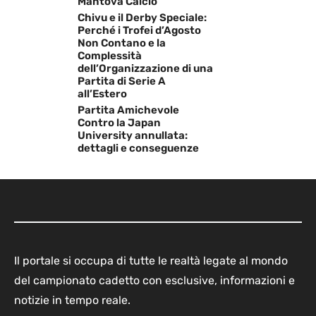
Mantova Calcio
Chivu e il Derby Speciale:
Perché i Trofei d’Agosto
Non Contano e la
Complessità
dell’Organizzazione di una
Partita di Serie A
all’Estero
Partita Amichevole
Contro la Japan
University annullata:
dettagli e conseguenze
Il portale si occupa di tutte le realtà legate al mondo
del campionato cadetto con esclusive, informazioni e
notizie in tempo reale.