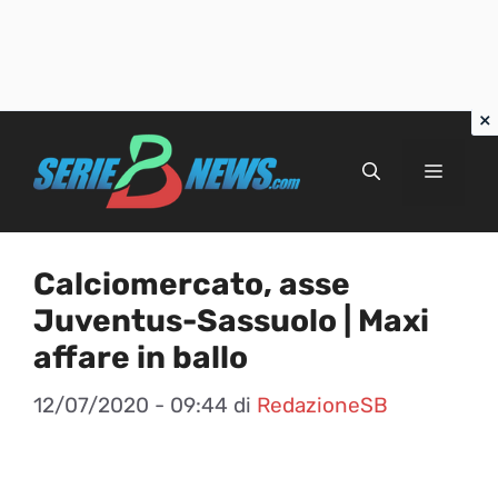
Vai
al
Menu
contenuto
Calciomercato, asse
Juventus-Sassuolo | Maxi
affare in ballo
12/07/2020 - 09:44
di
RedazioneSB