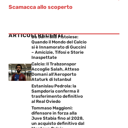
Scamacca allo scoperto
ARTICOLI RECENTI
Da Sarri alla Pistoiese:
Quando il Mondo del Calcio
si è Innamorato di Guccini
– Amicizie, Tifosi e Storie
Inaspettate
Calcio: Il Trabzonspor
Accoglie Salah, Atteso
Domani all’Aeroporto
Ataturk di Istanbul
Estanislau Pedrola: la
Sampdoria conferma il
trasferimento definitivo
al Real Oviedo
Tommaso Maggioni:
difensore in forza alla
Juve Stabia fino al 2028,
un acquisto definitivo dal