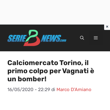
Vai
al
Menu
contenuto
Calciomercato Torino, il
primo colpo per Vagnati è
un bomber!
16/05/2020 - 22:29
di
Marco D'Amiano