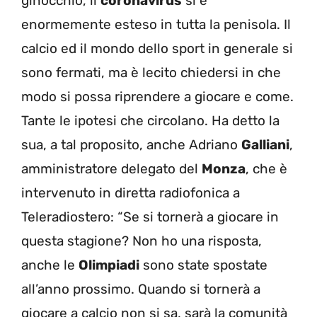
ginocchio, il
coronavirus
si è
enormemente esteso in tutta la penisola. Il
calcio ed il mondo dello sport in generale si
sono fermati, ma è lecito chiedersi in che
modo si possa riprendere a giocare e come.
Tante le ipotesi che circolano. Ha detto la
sua, a tal proposito, anche Adriano
Galliani
,
amministratore delegato del
Monza
, che è
intervenuto in diretta radiofonica a
Teleradiostero: “Se si tornerà a giocare in
questa stagione? Non ho una risposta,
anche le
Olimpiadi
sono state spostate
all’anno prossimo. Quando si tornerà a
giocare a calcio non si sa, sarà la comunità