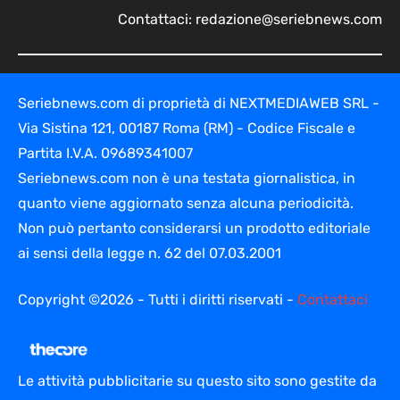
Contattaci:
redazione@seriebnews.com
Seriebnews.com di proprietà di NEXTMEDIAWEB SRL -
Via Sistina 121, 00187 Roma (RM) - Codice Fiscale e
Partita I.V.A. 09689341007
Seriebnews.com non è una testata giornalistica, in
quanto viene aggiornato senza alcuna periodicità.
Non può pertanto considerarsi un prodotto editoriale
ai sensi della legge n. 62 del 07.03.2001
Copyright ©2026 - Tutti i diritti riservati -
Contattaci
Le attività pubblicitarie su questo sito sono gestite da