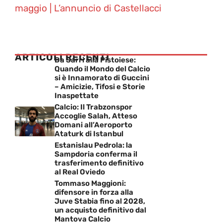
maggio | L’annuncio di Castellacci
ARTICOLI RECENTI
Da Sarri alla Pistoiese:
Quando il Mondo del Calcio
si è Innamorato di Guccini
– Amicizie, Tifosi e Storie
Inaspettate
Calcio: Il Trabzonspor
Accoglie Salah, Atteso
Domani all’Aeroporto
Ataturk di Istanbul
Estanislau Pedrola: la
Sampdoria conferma il
trasferimento definitivo
al Real Oviedo
Tommaso Maggioni:
difensore in forza alla
Juve Stabia fino al 2028,
un acquisto definitivo dal
Mantova Calcio