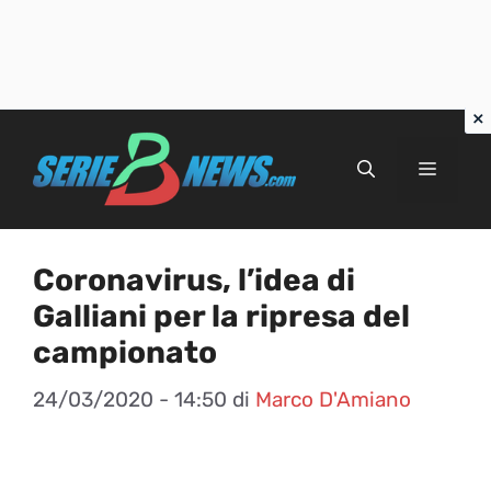
Vai
al
Menu
contenuto
Coronavirus, l’idea di
Galliani per la ripresa del
campionato
24/03/2020 - 14:50
di
Marco D'Amiano