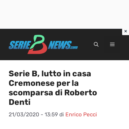
Vai
al
Menu
contenuto
Serie B, lutto in casa
Cremonese per la
scomparsa di Roberto
Denti
21/03/2020 - 13:59
di
Enrico Pecci