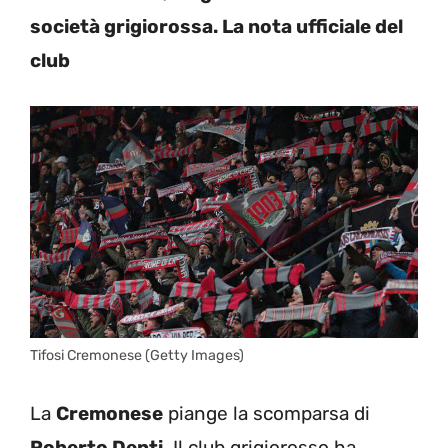
società grigiorossa. La nota ufficiale del
club
Tifosi Cremonese (Getty Images)
La
Cremonese
piange la scomparsa di
Roberto Denti
. Il club grigiorosso ha