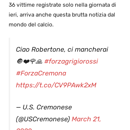
36 vittime registrate solo nella giornata di
ieri, arriva anche questa brutta notizia dal
mondo del calcio.
Ciao Robertone, ci mancherai
🔘❤️🌹🙏
#forzagrigiorossi
#ForzaCremona
https://t.co/CV9PAwk2xM
— U.S. Cremonese
(@USCremonese)
March 21,