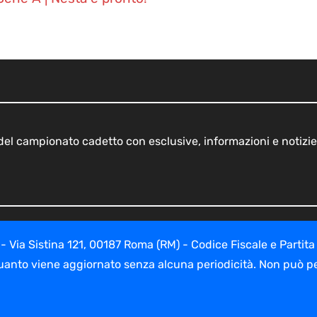
o del campionato cadetto con esclusive, informazioni e notizie
ia Sistina 121, 00187 Roma (RM) - Codice Fiscale e Partita
uanto viene aggiornato senza alcuna periodicità. Non può per