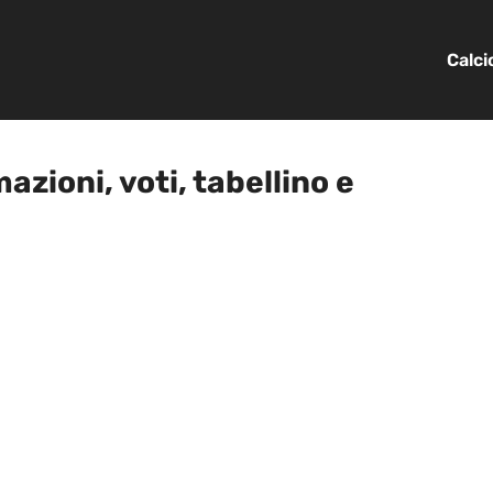
Calc
azioni, voti, tabellino e