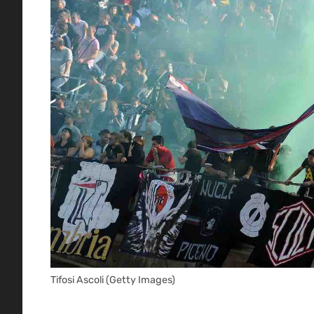
Tifosi Ascoli (Getty Images)