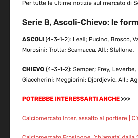
Per tutte le ultime notizie sul mercato di S
Serie B, Ascoli-Chievo: le for
ASCOLI
(4-3-1-2): Leali; Pucino, Brosco, V
Morosini; Trotta; Scamacca. All.: Stellone.
CHIEVO
(4-3-1-2): Semper; Frey, Leverbe, 
Giaccherini; Meggiorini; Djordjevic. All.: Agl
POTREBBE INTERESSARTI ANCHE
>>>
Calciomercato Inter, assalto al portiere | C
Calciomercato Frosinone, ‘chiamata’ dalla S