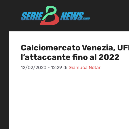
Vai
al
contenuto
Calciomercato Venezia, UF
l’attaccante fino al 2022
12/02/2020 - 12:29
di
Gianluca Notari