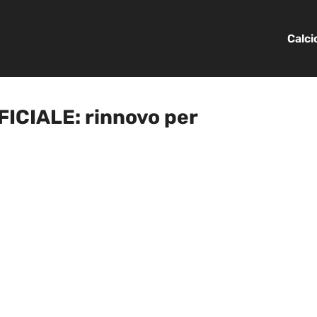
Calc
FICIALE: rinnovo per