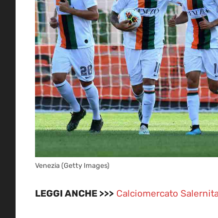
Venezia (Getty Images)
LEGGI ANCHE >>>
Calciomercato Salernitan