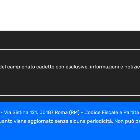
o del campionato cadetto con esclusive, informazioni e notizie
ia Sistina 121, 00187 Roma (RM) - Codice Fiscale e Partita
uanto viene aggiornato senza alcuna periodicità. Non può per