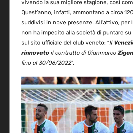
vivendo la sua migliore stagione, così come 
Quest’anno, infatti, ammontano a circa 120 
suddivisi in nove presenze. All’attivo, per 
non ha impedito alla società di puntare su
sul sito ufficiale del club veneto: “
Il
Venezi
rinnovato
il contratto di Gianmarco
Zigon
fino al 30/06/2022
”.