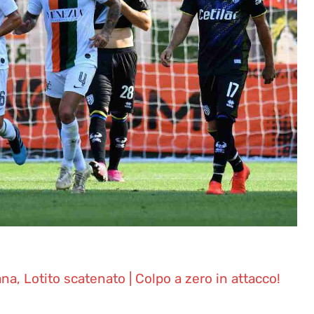
a, Lotito scatenato | Colpo a zero in attacco!