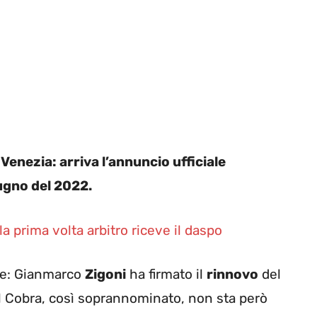
enezia: arriva l’annuncio ufficiale
iugno del 2022.
a prima volta arbitro riceve il daspo
ale: Gianmarco
Zigoni
ha firmato il
rinnovo
del
Il Cobra, così soprannominato, non sta però