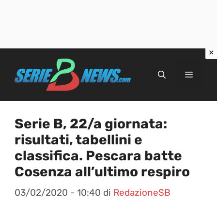
Vai
al
Menu
contenuto
Serie B, 22/a giornata:
risultati, tabellini e
classifica. Pescara batte
Cosenza all’ultimo respiro
03/02/2020 - 10:40
di
RedazioneSB