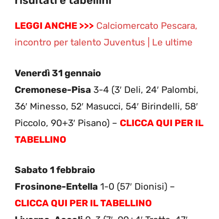
risultati e tabellini
LEGGI ANCHE >>>
Calciomercato Pescara,
incontro per talento Juventus | Le ultime
Venerdì 31 gennaio
Cremonese-Pisa
3-4 (3′ Deli, 24′ Palombi,
36′ Minesso, 52′ Masucci, 54′ Birindelli, 58′
Piccolo, 90+3′ Pisano) –
CLICCA QUI PER IL
TABELLINO
Sabato 1 febbraio
Frosinone-Entella
1-0 (57′ Dionisi) –
CLICCA QUI PER IL TABELLINO