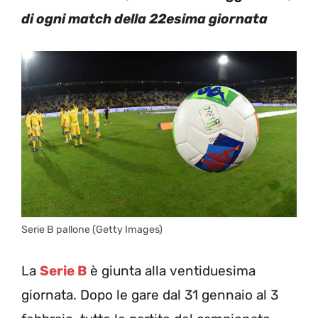
di ogni match della 22esima giornata
Serie B pallone (Getty Images)
La
Serie B
è giunta alla ventiduesima
giornata. Dopo le gare dal 31 gennaio al 3