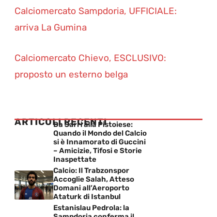
Calciomercato Sampdoria, UFFICIALE:
arriva La Gumina
Calciomercato Chievo, ESCLUSIVO:
proposto un esterno belga
ARTICOLI RECENTI
Da Sarri alla Pistoiese:
Quando il Mondo del Calcio
si è Innamorato di Guccini
– Amicizie, Tifosi e Storie
Inaspettate
Calcio: Il Trabzonspor
Accoglie Salah, Atteso
Domani all’Aeroporto
Ataturk di Istanbul
Estanislau Pedrola: la
Sampdoria conferma il