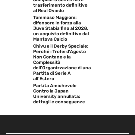
trasferimento definitivo
al Real Oviedo
Tommaso Maggioni:
difensore in forza alla
Juve Stabia fino al 2028,
un acquisto definitivo dal
Mantova Calcio
Chivu e il Derby Speciale:
Perché i Trofei d’Agosto
Non Contano e la
Complessità
dell’Organizzazione di una
Partita di Serie A
all’Estero
Partita Amichevole
Contro la Japan
University annullata:
dettagli e conseguenze