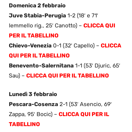
Domenica 2 febbraio
Juve Stabia-Perugia
1-2 (18′ e 71′
Iemmello rig., 25′ Canotto) –
CLICCA QUI
PER IL TABELLINO
Chievo-Venezia
0-1 (32′ Capello) –
CLICCA
QUI PER IL TABELLINO
Benevento-Salernitana
1-1 (53′ Djuric, 65′
Sau) –
CLICCA QUI PER IL TABELLINO
Lunedì 3 febbraio
Pescara-Cosenza
2-1 (53′ Asencio, 69′
Zappa, 95′ Bocic) –
CLICCA QUI PER IL
TABELLINO