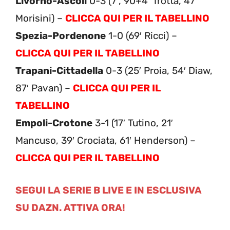
Livorno-Ascoli
0-3 (7′, 90+4′ Trotta, 47′
Morisini) –
CLICCA QUI PER IL TABELLINO
Spezia-Pordenone
1-0 (69′ Ricci) –
CLICCA QUI PER IL TABELLINO
Trapani-Cittadella
0-3 (25′ Proia, 54′ Diaw,
87′ Pavan) –
CLICCA QUI PER IL
TABELLINO
Empoli-Crotone
3-1 (17′ Tutino, 21′
Mancuso, 39′ Crociata, 61′ Henderson) –
CLICCA QUI PER IL TABELLINO
SEGUI LA SERIE B LIVE E IN ESCLUSIVA
SU DAZN. ATTIVA ORA!