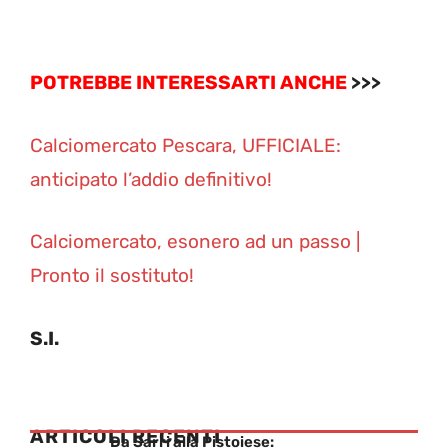
POTREBBE INTERESSARTI ANCHE
>>>
Calciomercato Pescara, UFFICIALE:
anticipato l’addio definitivo!
Calciomercato, esonero ad un passo |
Pronto il sostituto!
S.I.
ARTICOLI RECENTI
Da Sarri alla Pistoiese: