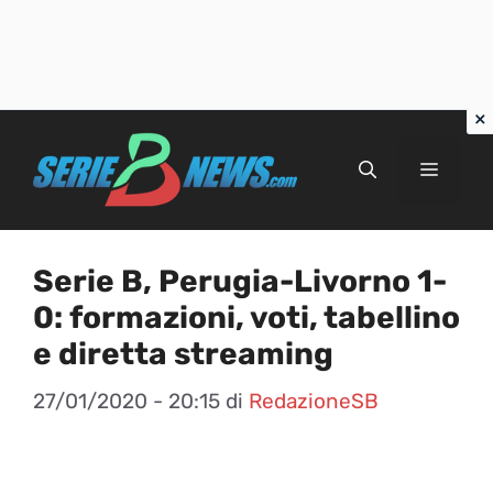
Vai
al
Menu
contenuto
Serie B, Perugia-Livorno 1-
0: formazioni, voti, tabellino
e diretta streaming
27/01/2020 - 20:15
di
RedazioneSB