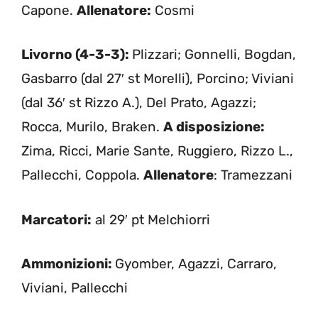
Capone.
Allenatore:
Cosmi
Livorno (4-3-3):
Plizzari; Gonnelli, Bogdan,
Gasbarro (dal 27′ st Morelli), Porcino; Viviani
(dal 36′ st Rizzo A.), Del Prato, Agazzi;
Rocca, Murilo, Braken.
A disposizione:
Zima, Ricci, Marie Sante, Ruggiero, Rizzo L.,
Pallecchi, Coppola.
Allenatore
: Tramezzani
Marcatori:
al 29′ pt Melchiorri
Ammonizioni:
Gyomber, Agazzi, Carraro,
Viviani, Pallecchi