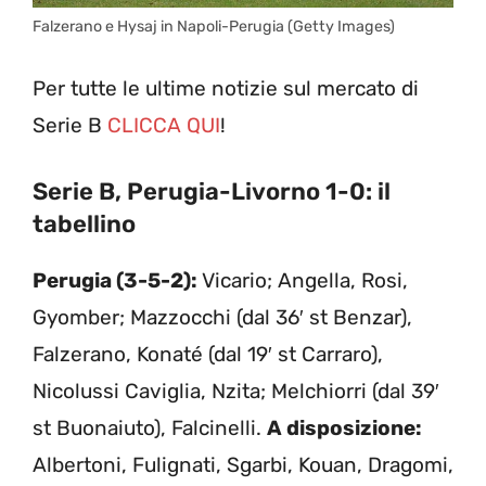
Falzerano e Hysaj in Napoli-Perugia (Getty Images)
Per tutte le ultime notizie sul mercato di
Serie B
CLICCA QUI
!
Serie B, Perugia-Livorno 1-0: il
tabellino
Perugia (3-5-2):
Vicario; Angella, Rosi,
Gyomber; Mazzocchi (dal 36′ st Benzar),
Falzerano, Konaté (dal 19′ st Carraro),
Nicolussi Caviglia, Nzita; Melchiorri (dal 39′
st Buonaiuto), Falcinelli.
A disposizione:
Albertoni, Fulignati, Sgarbi, Kouan, Dragomi,