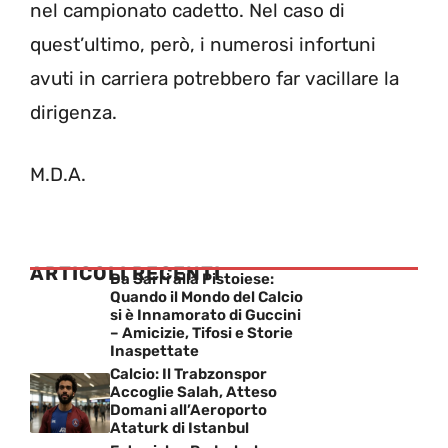
nel campionato cadetto. Nel caso di
quest’ultimo, però, i numerosi infortuni
avuti in carriera potrebbero far vacillare la
dirigenza.
M.D.A.
ARTICOLI RECENTI
Da Sarri alla Pistoiese:
Quando il Mondo del Calcio
si è Innamorato di Guccini
– Amicizie, Tifosi e Storie
Inaspettate
Calcio: Il Trabzonspor
Accoglie Salah, Atteso
Domani all’Aeroporto
Ataturk di Istanbul