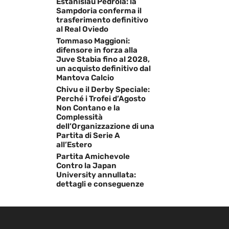
Estanislau Pedrola: la
Sampdoria conferma il
trasferimento definitivo
al Real Oviedo
Tommaso Maggioni:
difensore in forza alla
Juve Stabia fino al 2028,
un acquisto definitivo dal
Mantova Calcio
Chivu e il Derby Speciale:
Perché i Trofei d’Agosto
Non Contano e la
Complessità
dell’Organizzazione di una
Partita di Serie A
all’Estero
Partita Amichevole
Contro la Japan
University annullata:
dettagli e conseguenze