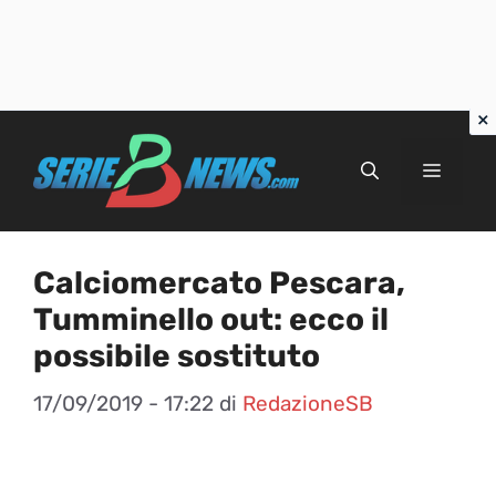
Vai
al
Menu
contenuto
Calciomercato Pescara,
Tumminello out: ecco il
possibile sostituto
17/09/2019 - 17:22
di
RedazioneSB