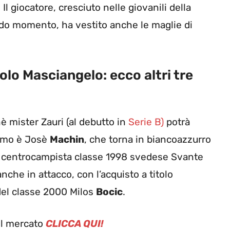
. Il giocatore, cresciuto nelle giovanili della
do momento, ha vestito anche le maglie di
lo Masciangelo: ecco altri tre
è mister Zauri (al debutto in
Serie B)
potrà
primo è Josè
Machin
, che torna in biancoazzurro
 il centrocampista classe 1998 svedese Svante
anche in attacco, con l’acquisto a titolo
 del classe 2000 Milos
Bocic
.
sul mercato
CLICCA QUI!