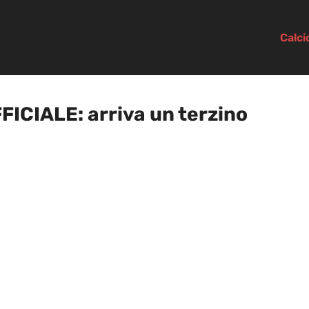
Calc
ICIALE: arriva un terzino