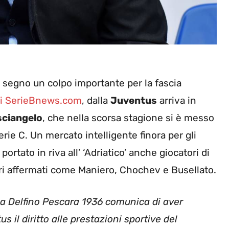
segno un colpo importante per la fascia
 di SerieBnews.com
, dalla
Juventus
arriva in
ciangelo
, che nella scorsa stagione si è messo
ie C. Un mercato intelligente finora per gli
 portato in riva all’ ‘Adriatico’ anche giocatori di
tri affermati come Maniero, Chochev e Busellato.
a Delfino Pescara 1936 comunica di aver
 il diritto alle prestazioni sportive del