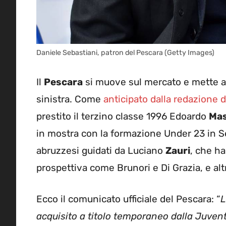
Daniele Sebastiani, patron del Pescara (Getty Images)
Il
Pescara
si muove sul mercato e mette a 
sinistra. Come
anticipato dalla redazione
prestito il terzino classe 1996 Edoardo
Mas
in mostra con la formazione Under 23 in Ser
abruzzesi guidati da Luciano
Zauri
, che ha
prospettiva come Brunori e Di Grazia, e al
Ecco il comunicato ufficiale del Pescara: “
L
acquisito a titolo temporaneo dalla Juventus