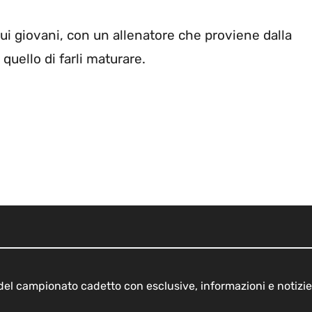
i giovani, con un allenatore che proviene dalla
uello di farli maturare.
o del campionato cadetto con esclusive, informazioni e notizie