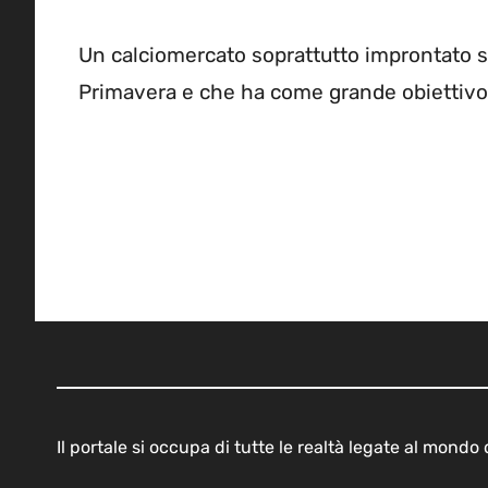
Un calciomercato soprattutto improntato su
Primavera e che ha come grande obiettivo q
Il portale si occupa di tutte le realtà legate al mond