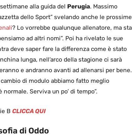
 settimane alla guida del
Perugia
. Massimo
Gazzetta dello Sport” svelando anche le prossime
enali
? Lo vorrebbe qualunque allenatore, ma sta
ensiamo ad altri nomi”. Poi ha rivelato le sue
entra deve saper fare la differenza come è stato
china lunga, nell’arco della stagione ci sarà
teranno e andranno avanti ad allenarsi per bene.
il cambio di modulo abbiamo fatto meglio
 è normale. Serviva un po’ di tempo”.
rie B
CLICCA QUI
sofia di Oddo