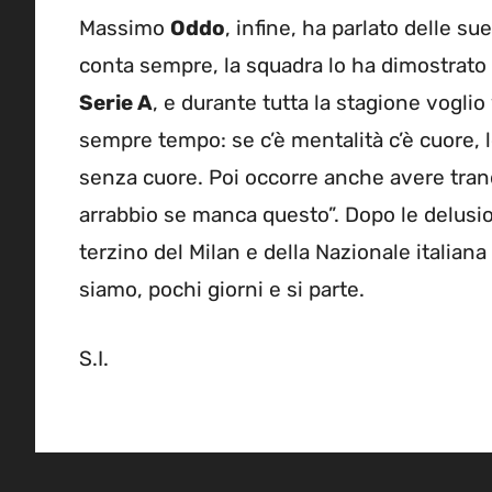
Massimo
Oddo
, infine, ha parlato delle s
conta sempre, la squadra lo ha dimostrato 
Serie A
, e durante tutta la stagione vogli
sempre tempo: se c’è mentalità c’è cuore, 
senza cuore. Poi occorre anche avere tranq
arrabbio se manca questo”. Dopo le delusion
terzino del Milan e della Nazionale italian
siamo, pochi giorni e si parte.
S.I.