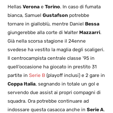
Hellas
Verona
e
Torino
. In caso di fumata
bianca, Samuel
Gustafson
potrebbe
tornare in gialloblù, mentre Daniel
Bessa
giungerebbe alla corte di Walter
Mazzarri
.
Già nella scorsa stagione il 24enne
svedese ha vestito la maglia degli scaligeri.
Il centrocampista centrale classe ’95 in
quell’occasione ha giocato in prestito 31
partite in
Serie B
(playoff inclusi) e 2 gare in
Coppa Italia
, segnando in totale un gol e
servendo due assist ai propri compagni di
squadra. Ora potrebbe continuare ad
indossare questa casacca anche in
Serie A
.