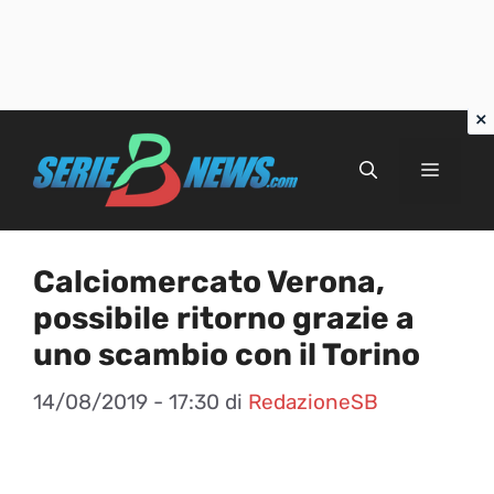
Vai
al
Menu
contenuto
Calciomercato Verona,
possibile ritorno grazie a
uno scambio con il Torino
14/08/2019 - 17:30
di
RedazioneSB