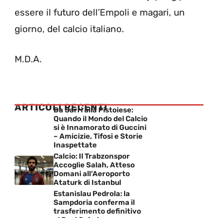
essere il futuro dell’Empoli e magari, un
giorno, del calcio italiano.
M.D.A.
ARTICOLI RECENTI
Da Sarri alla Pistoiese:
Quando il Mondo del Calcio
si è Innamorato di Guccini
– Amicizie, Tifosi e Storie
Inaspettate
Calcio: Il Trabzonspor
Accoglie Salah, Atteso
Domani all’Aeroporto
Ataturk di Istanbul
Estanislau Pedrola: la
Sampdoria conferma il
trasferimento definitivo