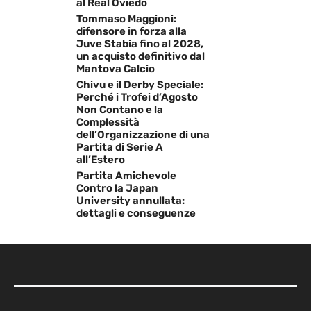
al Real Oviedo
Tommaso Maggioni:
difensore in forza alla
Juve Stabia fino al 2028,
un acquisto definitivo dal
Mantova Calcio
Chivu e il Derby Speciale:
Perché i Trofei d’Agosto
Non Contano e la
Complessità
dell’Organizzazione di una
Partita di Serie A
all’Estero
Partita Amichevole
Contro la Japan
University annullata:
dettagli e conseguenze