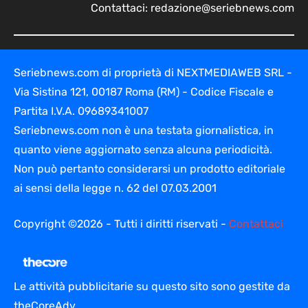
Contattaci:
redazione@seriebnews.com
Seriebnews.com di proprietà di NEXTMEDIAWEB SRL -
Via Sistina 121, 00187 Roma (RM) - Codice Fiscale e
Partita I.V.A. 09689341007
Seriebnews.com non è una testata giornalistica, in
quanto viene aggiornato senza alcuna periodicità.
Non può pertanto considerarsi un prodotto editoriale
ai sensi della legge n. 62 del 07.03.2001
Copyright ©2026 - Tutti i diritti riservati -
Contattaci
Le attività pubblicitarie su questo sito sono gestite da
theCoreAdv