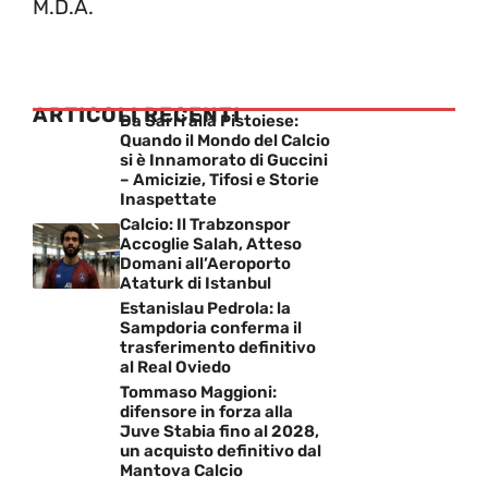
M.D.A.
ARTICOLI RECENTI
Da Sarri alla Pistoiese:
Quando il Mondo del Calcio
si è Innamorato di Guccini
– Amicizie, Tifosi e Storie
Inaspettate
Calcio: Il Trabzonspor
Accoglie Salah, Atteso
Domani all’Aeroporto
Ataturk di Istanbul
Estanislau Pedrola: la
Sampdoria conferma il
trasferimento definitivo
al Real Oviedo
Tommaso Maggioni:
difensore in forza alla
Juve Stabia fino al 2028,
un acquisto definitivo dal
Mantova Calcio