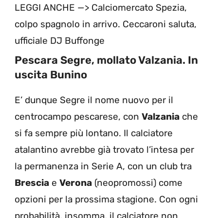
LEGGI ANCHE —>
Calciomercato Spezia,
colpo spagnolo in arrivo. Ceccaroni saluta,
ufficiale DJ Buffonge
Pescara Segre, mollato Valzania. In
uscita Bunino
E’ dunque Segre il nome nuovo per il
centrocampo pescarese, con
Valzania
che
si fa sempre più lontano. Il calciatore
atalantino avrebbe già trovato l’intesa per
la permanenza in Serie A, con un club tra
Brescia
e
Verona
(neopromossi) come
opzioni per la prossima stagione. Con ogni
probabilità, insomma, il calciatore non