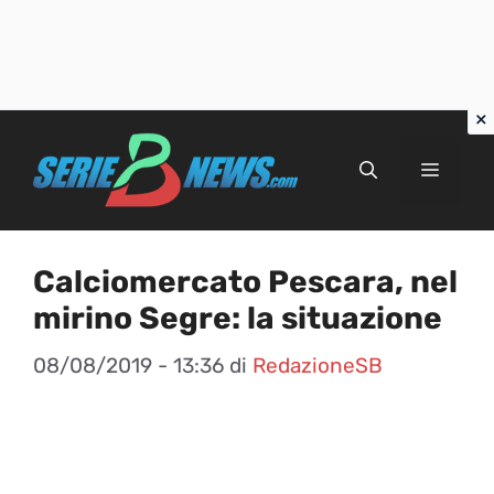
Vai
al
Menu
contenuto
Calciomercato Pescara, nel
mirino Segre: la situazione
08/08/2019 - 13:36
di
RedazioneSB