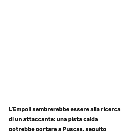
L’Empoli sembrerebbe essere alla ricerca
di un attaccante: una pista calda
potrebbe portare a Puscas, seguito