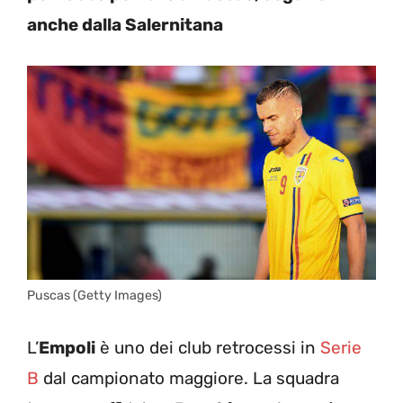
anche dalla Salernitana
Puscas (Getty Images)
L’
Empoli
è uno dei club retrocessi in
Serie
B
dal campionato maggiore. La squadra