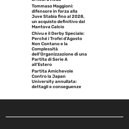
Tommaso Maggioni:
difensore in forza alla
Juve Stabia fino al 2028,
un acquisto definitivo dal
Mantova Calcio
Chivu e il Derby Speciale:
Perché i Trofei d’Agosto
Non Contano e la
Complessità
dell’Organizzazione di una
Partita di Serie A
all’Estero
Partita Amichevole
Contro la Japan
University annullata:
dettagli e conseguenze