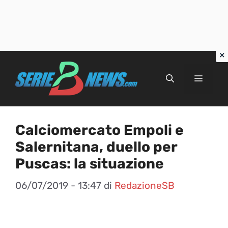
Vai
al
Menu
contenuto
Calciomercato Empoli e
Salernitana, duello per
Puscas: la situazione
06/07/2019 - 13:47
di
RedazioneSB