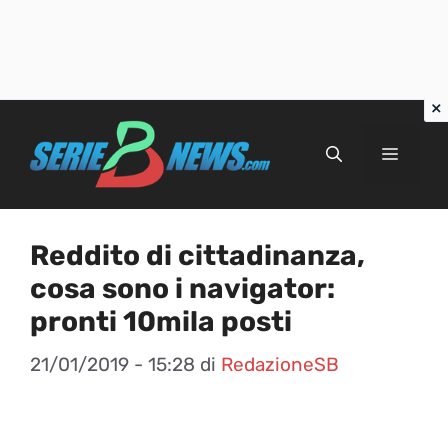
Vai
al
Menu
contenuto
Reddito di cittadinanza,
cosa sono i navigator:
pronti 10mila posti
21/01/2019 - 15:28
di
RedazioneSB