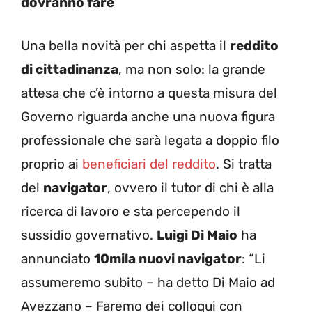
dovranno fare
Una bella novità per chi aspetta il
reddito
di cittadinanza
, ma non solo: la grande
attesa che c’è intorno a questa misura del
Governo riguarda anche una nuova figura
professionale che sarà legata a doppio filo
proprio ai
beneficiari del reddito
. Si tratta
del
navigator
, ovvero il tutor di chi è alla
ricerca di lavoro e sta percependo il
sussidio governativo.
Luigi Di Maio
ha
annunciato
10mila nuovi navigator
: “Li
assumeremo subito – ha detto Di Maio ad
Avezzano – Faremo dei colloqui con