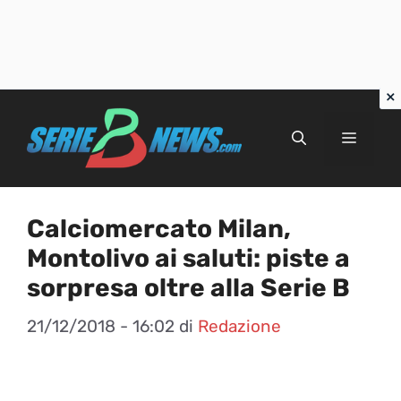
Vai
al
Menu
contenuto
Calciomercato Milan,
Montolivo ai saluti: piste a
sorpresa oltre alla Serie B
21/12/2018 - 16:02
di
Redazione