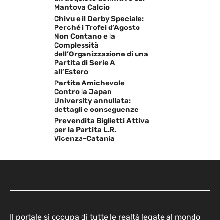
Mantova Calcio
Chivu e il Derby Speciale:
Perché i Trofei d’Agosto
Non Contano e la
Complessità
dell’Organizzazione di una
Partita di Serie A
all’Estero
Partita Amichevole
Contro la Japan
University annullata:
dettagli e conseguenze
Prevendita Biglietti Attiva
per la Partita L.R.
Vicenza-Catania
Il portale si occupa di tutte le realtà legate al mondo