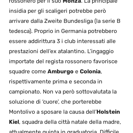
rossonero per il suo
Monza
. La principale
insidia per gli scaligeri potrebbe però
arrivare dalla Zweite Bundesliga (la serie B
tedesca). Proprio in Germania potrebbero
essere addirittura 3 i club interessati alle
prestazioni dell’ex atalantino. L’ingaggio
importate del regista rossonero favorisce
squadre come
Amburgo
e
Colonia
,
rispettivamente prima e seconda in
campionato. Non va però sottovalutata la
soluzione di ‘cuore’, che porterebbe
Montolivo a sposare la causa dell’
Holstein
Kiel
, squadra della città natale della madre,
attualmente quinta in graduatoria. Difficile