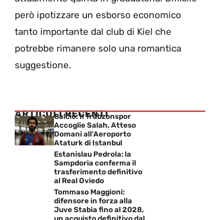
però ipotizzare un esborso economico
tanto importante dal club di Kiel che
potrebbe rimanere solo una romantica
suggestione.
ARTICOLI RECENTI
Calcio: Il Trabzonspor
Accoglie Salah, Atteso
Domani all’Aeroporto
Ataturk di Istanbul
Estanislau Pedrola: la
Sampdoria conferma il
trasferimento definitivo
al Real Oviedo
Tommaso Maggioni:
difensore in forza alla
Juve Stabia fino al 2028,
un acquisto definitivo dal