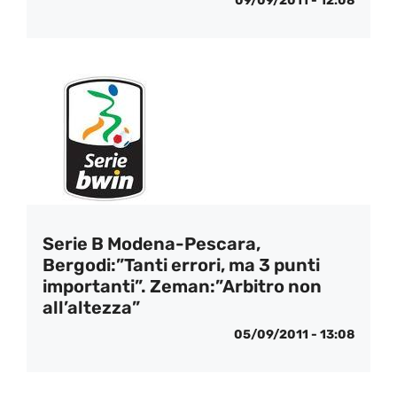
09/09/2011 - 12:08
Serie B Modena-Pescara,
Bergodi:”Tanti errori, ma 3 punti
importanti”. Zeman:”Arbitro non
all’altezza”
05/09/2011 - 13:08