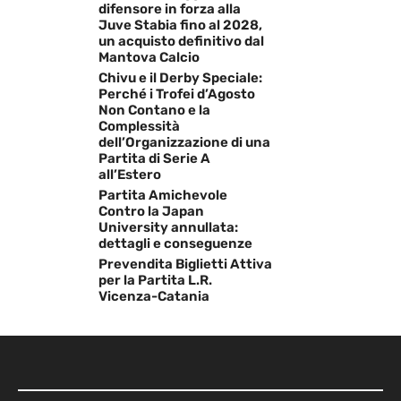
difensore in forza alla
Juve Stabia fino al 2028,
un acquisto definitivo dal
Mantova Calcio
Chivu e il Derby Speciale:
Perché i Trofei d’Agosto
Non Contano e la
Complessità
dell’Organizzazione di una
Partita di Serie A
all’Estero
Partita Amichevole
Contro la Japan
University annullata:
dettagli e conseguenze
Prevendita Biglietti Attiva
per la Partita L.R.
Vicenza-Catania