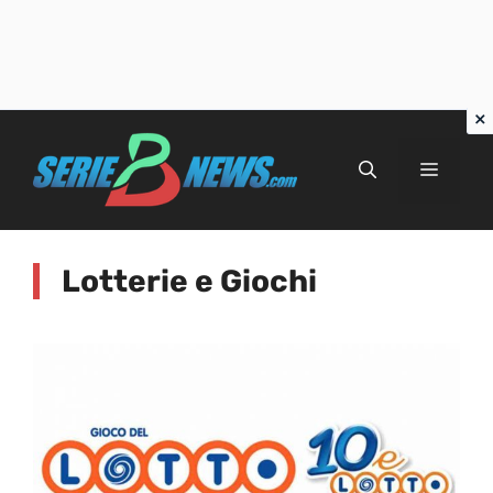
Vai
al
Menu
contenuto
Lotterie e Giochi