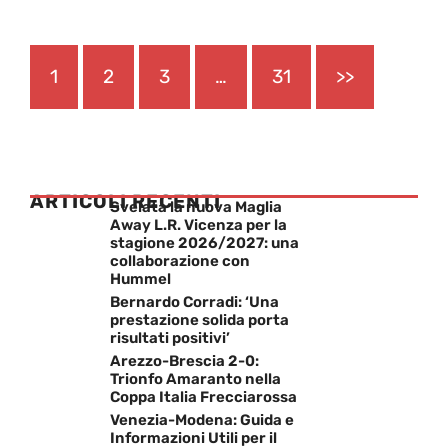
1
2
3
…
31
>>
ARTICOLI RECENTI
Svelata la nuova Maglia
Away L.R. Vicenza per la
stagione 2026/2027: una
collaborazione con
Hummel
Bernardo Corradi: ‘Una
prestazione solida porta
risultati positivi’
Arezzo-Brescia 2-0:
Trionfo Amaranto nella
Coppa Italia Frecciarossa
Venezia-Modena: Guida e
Informazioni Utili per il