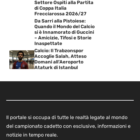
Settore Ospiti alla Partita
di Coppa Italia
Frecciarossa 2026/27
Da Sarri alla Pistoiese:
Quando il Mondo del Calcio
si è Innamorato di Guccini
– Amicizie, Tifosi e Storie
Inaspettate
Calcio: Il Trabzonspor
Accoglie Salah, Atteso
Domani all’Aeroporto
Ataturk di Istanbul
Il portale si occupa di tutte le realtà legate al mondo
del campionato cadetto con esclusive, informazioni e
notizie in tempo reale.