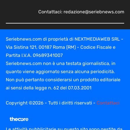
Contattaci:
redazione@seriebnews.com
Seriebnews.com di proprietà di NEXTMEDIAWEB SRL -
Via Sistina 121, 00187 Roma (RM) - Codice Fiscale e
Partita I.V.A. 09689341007
Seriebnews.com non è una testata giornalistica, in
quanto viene aggiornato senza alcuna periodicità.
Non può pertanto considerarsi un prodotto editoriale
ai sensi della legge n. 62 del 07.03.2001
Copyright ©2026 - Tutti i diritti riservati -
Contattaci
Le attività pubblicitarie su questo sito sono gestite da