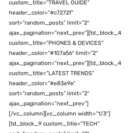
custom_title=”TRAVEL GUIDE”
header_color=”#c7272f”
sort=”random_posts” limit=”2″
ajax_pagination=”next_prev”][td_block_4
custom_title=”PHONES & DEVICES”
header_color=”#107a56″ limit=”2″
ajax_pagination=”next_prev”][td_block_4
custom_title=”LATEST TRENDS”
header_color=”#e83e9e”
sort=”random_posts” limit=”2″
ajax_pagination=”next_prev”]
[/vc_column][vc_column width=”1/3″]
[td_block_9 custom_title=”TECH”