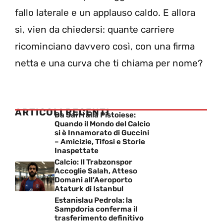
fallo laterale e un applauso caldo. E allora
sì, vien da chiedersi: quante carriere
ricominciano davvero così, con una firma
netta e una curva che ti chiama per nome?
ARTICOLI RECENTI
Da Sarri alla Pistoiese:
Quando il Mondo del Calcio
si è Innamorato di Guccini
– Amicizie, Tifosi e Storie
Inaspettate
Calcio: Il Trabzonspor
Accoglie Salah, Atteso
Domani all’Aeroporto
Ataturk di Istanbul
Estanislau Pedrola: la
Sampdoria conferma il
trasferimento definitivo