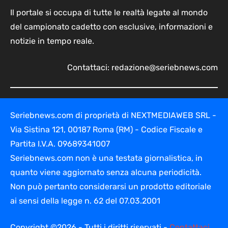
Il portale si occupa di tutte le realtà legate al mondo
del campionato cadetto con esclusive, informazioni e
notizie in tempo reale.
Contattaci:
redazione@seriebnews.com
Seriebnews.com di proprietà di NEXTMEDIAWEB SRL -
Via Sistina 121, 00187 Roma (RM) - Codice Fiscale e
Partita I.V.A. 09689341007
Seriebnews.com non è una testata giornalistica, in
quanto viene aggiornato senza alcuna periodicità.
Non può pertanto considerarsi un prodotto editoriale
ai sensi della legge n. 62 del 07.03.2001
Copyright ©2026 - Tutti i diritti riservati -
Contattaci