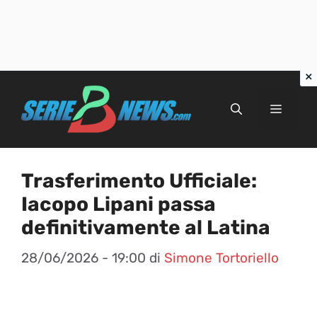
Vai
al
Menu
contenuto
Trasferimento Ufficiale:
Iacopo Lipani passa
definitivamente al Latina
28/06/2026 - 19:00
di
Simone Tortoriello