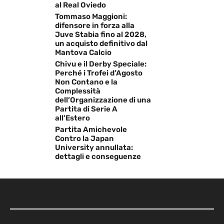
al Real Oviedo
Tommaso Maggioni:
difensore in forza alla
Juve Stabia fino al 2028,
un acquisto definitivo dal
Mantova Calcio
Chivu e il Derby Speciale:
Perché i Trofei d’Agosto
Non Contano e la
Complessità
dell’Organizzazione di una
Partita di Serie A
all’Estero
Partita Amichevole
Contro la Japan
University annullata:
dettagli e conseguenze