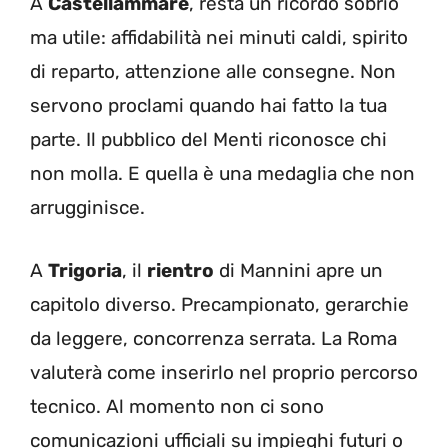
A
Castellammare
, resta un ricordo sobrio
ma utile: affidabilità nei minuti caldi, spirito
di reparto, attenzione alle consegne. Non
servono proclami quando hai fatto la tua
parte. Il pubblico del Menti riconosce chi
non molla. E quella è una medaglia che non
arrugginisce.
A
Trigoria
, il
rientro
di Mannini apre un
capitolo diverso. Precampionato, gerarchie
da leggere, concorrenza serrata. La Roma
valuterà come inserirlo nel proprio percorso
tecnico. Al momento non ci sono
comunicazioni ufficiali su impieghi futuri o