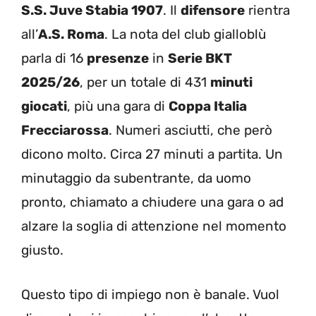
S.S. Juve Stabia 1907
. Il
difensore
rientra
all’
A.S. Roma
. La nota del club gialloblù
parla di 16
presenze
in
Serie BKT
2025/26
, per un totale di 431
minuti
giocati
, più una gara di
Coppa Italia
Frecciarossa
. Numeri asciutti, che però
dicono molto. Circa 27 minuti a partita. Un
minutaggio da subentrante, da uomo
pronto, chiamato a chiudere una gara o ad
alzare la soglia di attenzione nel momento
giusto.
Questo tipo di impiego non è banale. Vuol