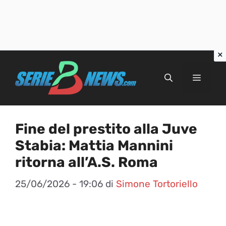
Vai
al
Menu
contenuto
Fine del prestito alla Juve
Stabia: Mattia Mannini
ritorna all’A.S. Roma
25/06/2026 - 19:06
di
Simone Tortoriello