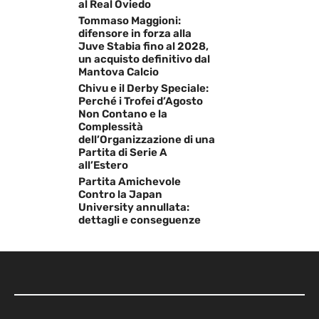
al Real Oviedo
Tommaso Maggioni:
difensore in forza alla
Juve Stabia fino al 2028,
un acquisto definitivo dal
Mantova Calcio
Chivu e il Derby Speciale:
Perché i Trofei d’Agosto
Non Contano e la
Complessità
dell’Organizzazione di una
Partita di Serie A
all’Estero
Partita Amichevole
Contro la Japan
University annullata:
dettagli e conseguenze