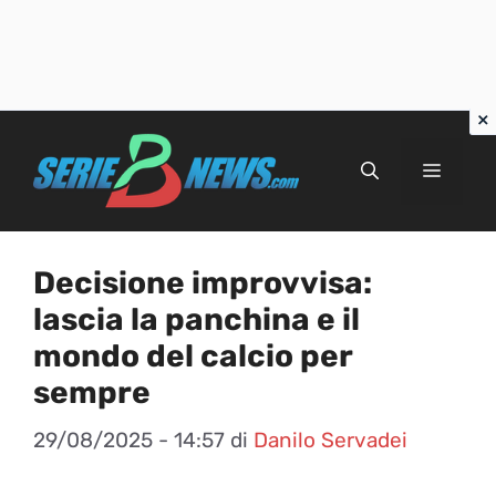
Vai
al
Menu
contenuto
Decisione improvvisa:
lascia la panchina e il
mondo del calcio per
sempre
29/08/2025 - 14:57
di
Danilo Servadei