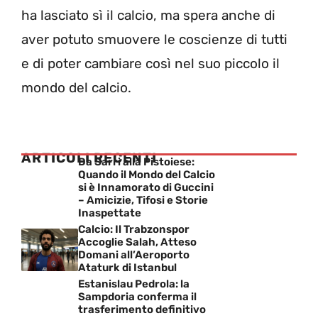
ha lasciato sì il calcio, ma spera anche di
aver potuto smuovere le coscienze di tutti
e di poter cambiare così nel suo piccolo il
mondo del calcio.
ARTICOLI RECENTI
Da Sarri alla Pistoiese:
Quando il Mondo del Calcio
si è Innamorato di Guccini
– Amicizie, Tifosi e Storie
Inaspettate
Calcio: Il Trabzonspor
Accoglie Salah, Atteso
Domani all’Aeroporto
Ataturk di Istanbul
Estanislau Pedrola: la
Sampdoria conferma il
trasferimento definitivo