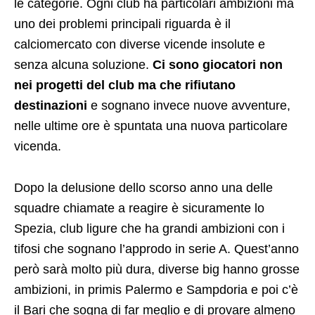
le categorie. Ogni club ha particolari ambizioni ma
uno dei problemi principali riguarda è il
calciomercato con diverse vicende insolute e
senza alcuna soluzione.
Ci sono giocatori non
nei progetti del club ma che rifiutano
destinazioni
e sognano invece nuove avventure,
nelle ultime ore è spuntata una nuova particolare
vicenda.
Dopo la delusione dello scorso anno una delle
squadre chiamate a reagire è sicuramente lo
Spezia, club ligure che ha grandi ambizioni con i
tifosi che sognano l’approdo in serie A. Quest’anno
però sarà molto più dura, diverse big hanno grosse
ambizioni, in primis Palermo e Sampdoria e poi c’è
il Bari che sogna di far meglio e di provare almeno