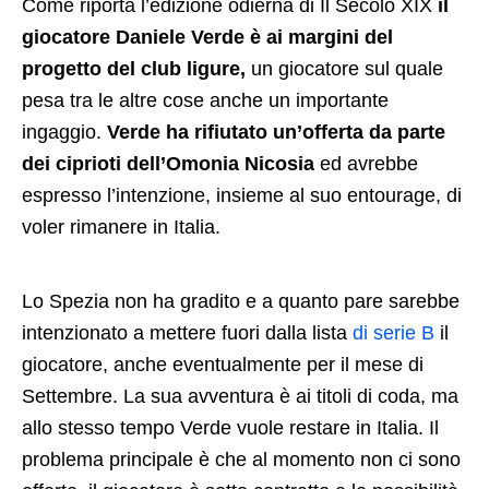
Come riporta l’edizione odierna di Il Secolo XIX
il
giocatore Daniele Verde è ai margini del
progetto del club ligure,
un giocatore sul quale
pesa tra le altre cose anche un importante
ingaggio.
Verde ha rifiutato un’offerta da parte
dei ciprioti dell’Omonia Nicosia
ed avrebbe
espresso l’intenzione, insieme al suo entourage, di
voler rimanere in Italia.
Lo Spezia non ha gradito e a quanto pare sarebbe
intenzionato a mettere fuori dalla lista
di serie B
il
giocatore, anche eventualmente per il mese di
Settembre. La sua avventura è ai titoli di coda, ma
allo stesso tempo Verde vuole restare in Italia. Il
problema principale è che al momento non ci sono