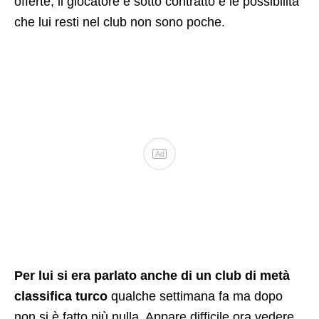
offerte, il giocatore è sotto contratto e le possibilità
che lui resti nel club non sono poche.
Ad
Per lui si era parlato anche di un club di metà
classifica turco
qualche settimana fa ma dopo
non si è fatto più nulla. Appare difficile ora vedere