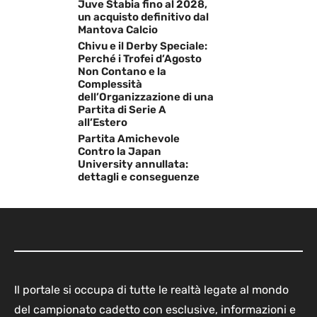
Juve Stabia fino al 2028,
un acquisto definitivo dal
Mantova Calcio
Chivu e il Derby Speciale:
Perché i Trofei d’Agosto
Non Contano e la
Complessità
dell’Organizzazione di una
Partita di Serie A
all’Estero
Partita Amichevole
Contro la Japan
University annullata:
dettagli e conseguenze
Il portale si occupa di tutte le realtà legate al mondo
del campionato cadetto con esclusive, informazioni e