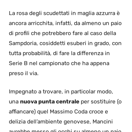
La rosa degli scudettati in maglia azzurra è
ancora arricchita, infatti, da almeno un paio
di profili che potrebbero fare al caso della
Sampdoria, cosiddetti esuberi in grado, con
tutta probabilità, di fare la differenza in
Serie B nel campionato che ha appena
preso il via.
Impegnato a trovare, in particolar modo,
una
nuova punta centrale
per sostituire (o
affiancare) quel Massimo Coda croce e
delizia dell’ambiente genovese, Mancini
avrebbe messo gli occhi su almeno un paio