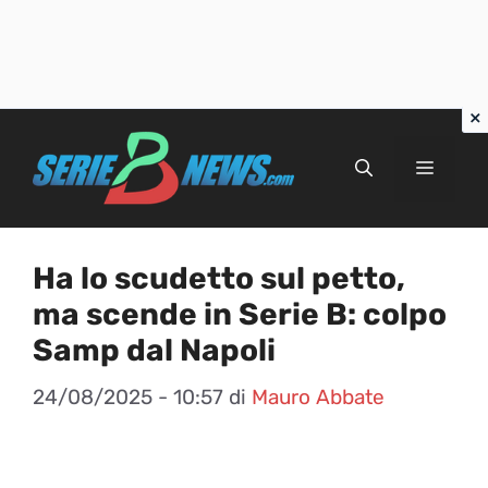
Vai
al
Menu
contenuto
Ha lo scudetto sul petto,
ma scende in Serie B: colpo
Samp dal Napoli
24/08/2025 - 10:57
di
Mauro Abbate