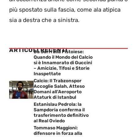
più spostato sulla fascia, come ala atipica
sia a destra che a sinistra.
ARTICOLI RECENTI
Da Sarri alla Pistoiese:
Quando il Mondo del Calcio
si è Innamorato di Guccini
– Amicizie, Tifosi e Storie
Inaspettate
Calcio: Il Trabzonspor
Accoglie Salah, Atteso
Domani all’Aeroporto
Ataturk di Istanbul
Estanislau Pedrola: la
Sampdoria conferma il
trasferimento definitivo
al Real Oviedo
Tommaso Maggioni:
difensore in forza alla