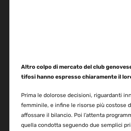
Altro colpo di mercato del club genovese,
tifosi hanno espresso chiaramente il lo
Prima le dolorose decisioni, riguardanti inn
femminile, e infine le risorse più costose 
affossare il bilancio. Poi l’attenta progra
quella condotta seguendo due semplici princ