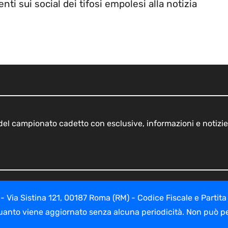
nti sui social dei tifosi empolesi alla notizia
o del campionato cadetto con esclusive, informazioni e notizie
ia Sistina 121, 00187 Roma (RM) - Codice Fiscale e Partita
uanto viene aggiornato senza alcuna periodicità. Non può per