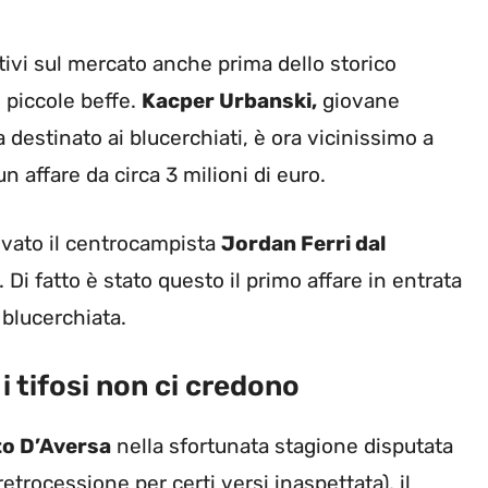
tivi sul mercato anche prima dello storico
 piccole beffe.
Kacper Urbanski,
giovane
estinato ai blucerchiati, è ora vicinissimo a
n affare da circa 3 milioni di euro.
rivato il centrocampista
Jordan Ferri dal
. Di fatto è stato questo il primo affare in entrata
 blucerchiata.
i tifosi non ci credono
o D’Aversa
nella sfortunata stagione disputata
retrocessione per certi versi inaspettata), il