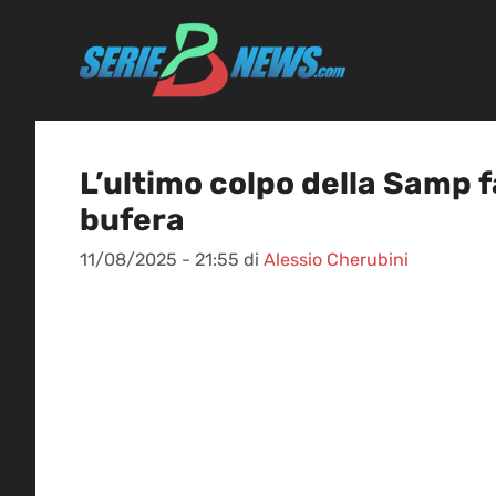
Vai
al
contenuto
L’ultimo colpo della Samp fa
bufera
11/08/2025 - 21:55
di
Alessio Cherubini