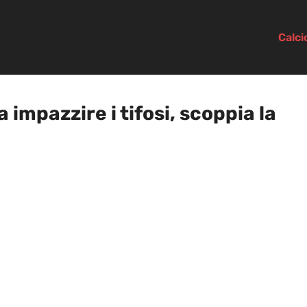
Calc
 impazzire i tifosi, scoppia la