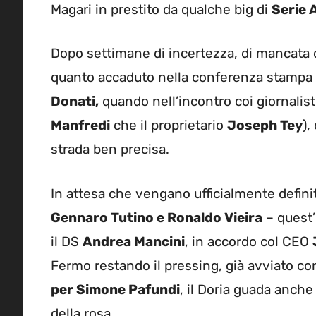
Magari in prestito da qualche big di
Serie 
Dopo settimane di incertezza, di mancata d
quanto accaduto nella conferenza stampa 
Donati,
quando nell’incontro coi giornalist
Manfredi
che il proprietario
Joseph Tey
),
strada ben precisa.
In attesa che vengano ufficialmente definit
Gennaro Tutino e Ronaldo Vieira
– quest’
il DS
Andrea Mancini
, in accordo col CEO
Fermo restando il pressing, già avviato co
per Simone Pafundi
, il Doria guada anche
della rosa.