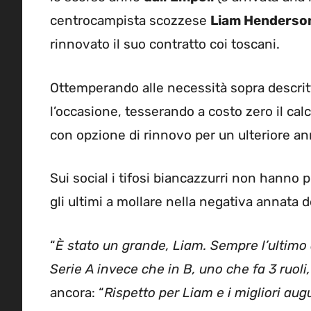
centrocampista scozzese
Liam Henderso
rinnovato il suo contratto coi toscani.
Ottemperando alle necessità sopra descrit
l’occasione, tesserando a costo zero il cal
con opzione di rinnovo per un ulteriore an
Sui social i tifosi biancazzurri non hanno 
gli ultimi a mollare nella negativa annata 
“
È stato un grande, Liam. Sempre l’ultimo 
Serie A invece che in B, uno che fa 3 ruoli
ancora: “
Rispetto per Liam e i migliori augu