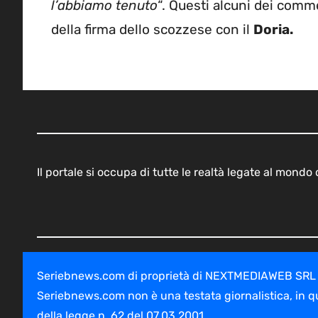
l’abbiamo tenuto
“. Questi alcuni dei comme
della firma dello scozzese con il
Doria.
Il portale si occupa di tutte le realtà legate al mond
Seriebnews.com di proprietà di NEXTMEDIAWEB SRL - V
Seriebnews.com non è una testata giornalistica, in q
della legge n. 62 del 07.03.2001