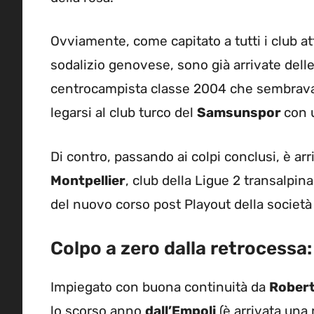
Ovviamente, come capitato a tutti i club at
sodalizio genovese, sono già arrivate delle
centrocampista classe 2004 che sembrava d
legarsi al club turco del
Samsunspor
con u
Di contro, passando ai colpi conclusi, è ar
Montpellier
, club della Ligue 2 transalpina
del nuovo corso post Playout della società
Colpo a zero dalla retrocessa: 
Impiegato con buona continuità da
Robert
lo scorso anno
dall’Empoli
(è arrivata una 