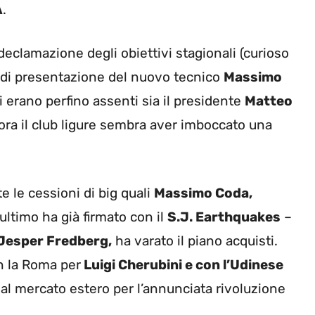
A
.
eclamazione degli obiettivi stagionali (curioso
di presentazione del nuovo tecnico
Massimo
i erano perfino assenti sia il presidente
Matteo
 ora il club ligure sembra aver imboccato una
e le cessioni di big quali
Massimo Coda,
ultimo ha già firmato con il
S.J. Earthquakes
–
Jesper Fredberg,
ha varato il piano acquisti.
n la Roma per
Luigi Cherubini e con l’Udinese
 al mercato estero per l’annunciata rivoluzione