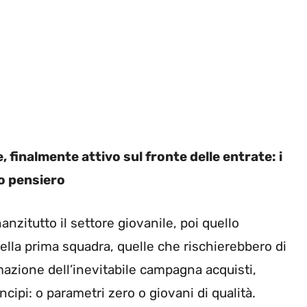
 finalmente attivo sul fronte delle entrate: i
ro pensiero
anzitutto il settore giovanile, poi quello
della prima squadra, quelle che rischierebbero di
mmazione dell’inevitabile campagna acquisti,
ipi: o parametri zero o giovani di qualità.